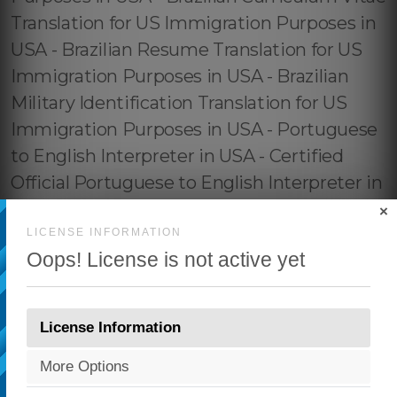
×
LICENSE INFORMATION
Oops! License is not active yet
License Information
More Options