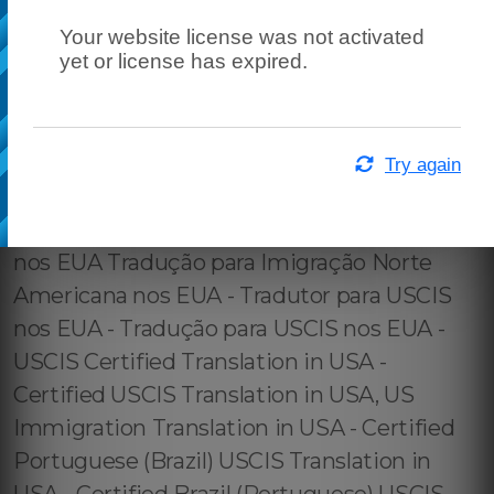
Your website license was not activated
yet or license has expired.
Try again