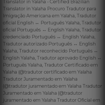
Translator in Yalaha - Certified Brazilian
Translator in Yalaha Procuro Tradutor para
Imigração Americana em Yalaha, Tradutor
oficial English ↔️ Português Yalaha, Tradutor
oficial Português ↔️ English Yalaha, Tradutor
credenciado Português ↔️ English Yalaha,
Tradutor autorizado Português ↔️ English
Yalaha, Tradutor reconhecido Português ↔️
English Yalaha, Tradutor aprovado English ↔️
Português Yalaha, Tradutor Certificado em
Yalaha (@tradutor certificado em Yalaha
Tradutor Juramentado em Yalaha
(@tradutor juramentado em Yalaha Tradutor
Juramentado em Yalaha (@tradutor
juramentado em Yalaha Tradutor Oficial em