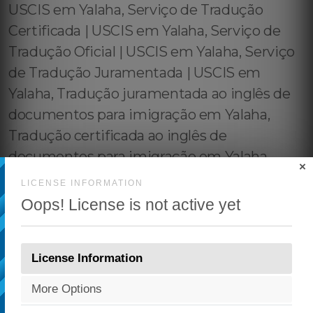
×
LICENSE INFORMATION
Oops! License is not active yet
License Information
More Options