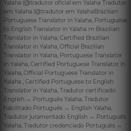
Yalaha (@tradutor oficial em Yalaha Tradutor
em Yalaha (@tradutor em YalahaBrazilian
Portuguese Translator in Yalaha, Portuguese
to English Translator in Yalaha m Brazilian
Translator in Yalaha, Certified Brazilian
Translator in Yalaha, Official Brazilian
Translator in Yalaha, Portuguese Translator
in Yalaha, Certified Portuguese Translator in
Yalaha, Official Portuguese Translator in
Yalaha , Certified Portuguese to English
Translator in Yalaha, Tradutor certificado
English ↔️ Português Yalaha, Tradutor
habilitado Português ↔️ English Yalaha,
Tradutor juramentado English ↔️ Português
Yalaha, Tradutor credenciado Português ↔️