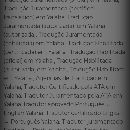
Tradução Juramentada (certified
translation) em Yalaha, Tradução
Juramentada (autorizada) em Yalaha
(autorizada), Tradução Juramentada
(habilitada) em Yalaha , Tradução Habilitada
(certificada) em Yalaha , Tradução Habilitada
(oficial) em Yalaha , Tradução Habilitada
(autorizada) em Yalaha , Tradução Habilitada
em Yalaha , Agências de Tradução em
Yalaha, Tradutor Certificado pela ATA em
Yalaha, Tradutor Juramentado pela ATA em
Yalaha Tradutor aprovado Português ↔️
English Yalaha, Tradutor certificado English
↔️ Português Yalaha, Tradutor juramentado