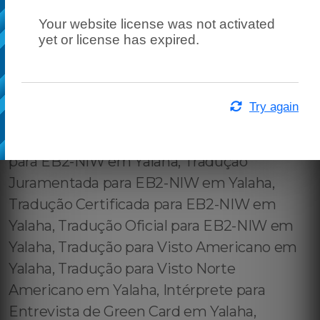
Your website license was not activated
yet or license has expired.
Try again