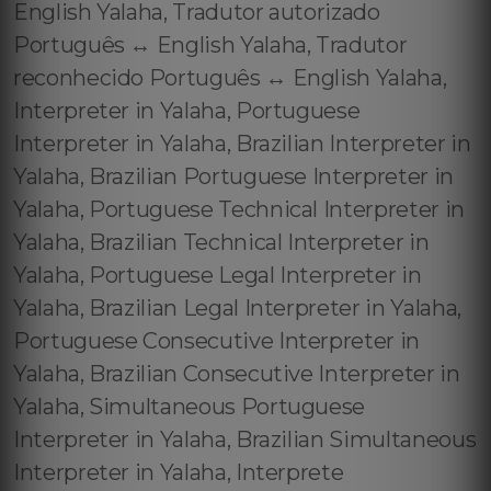
English Yalaha, Tradutor autorizado
Português ↔️ English Yalaha, Tradutor
reconhecido Português ↔️ English Yalaha,
Interpreter in Yalaha, Portuguese
Interpreter in Yalaha, Brazilian Interpreter in
Yalaha, Brazilian Portuguese Interpreter in
Yalaha, Portuguese Technical Interpreter in
Yalaha, Brazilian Technical Interpreter in
Yalaha, Portuguese Legal Interpreter in
Yalaha, Brazilian Legal Interpreter in Yalaha,
Portuguese Consecutive Interpreter in
Yalaha, Brazilian Consecutive Interpreter in
Yalaha, Simultaneous Portuguese
Interpreter in Yalaha, Brazilian Simultaneous
Interpreter in Yalaha, Interprete