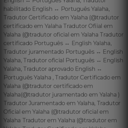
English ↔️ Português Yalaha, Tradutor
habilitado English ↔️ Português Yalaha,
Tradutor Certificado em Yalaha (@tradutor
certificado em Yalaha Tradutor Ofiial em
Yalaha (@tradutor oficial em Yalaha Tradutor
certificado Português ↔️ English Yalaha,
Tradutor juramentado Português ↔️ English
Yalaha, Tradutor oficial Português ↔️ English
Yalaha, Tradutor aprovado English ↔️
Português Yalaha , Tradutor Certificado em
Yalaha (@tradutor certificado em
Yalaha(@tradutor juramentado em Yalaha )
Tradutor Juramentado em Yalaha, Tradutor
Oficial em Yalaha (@tradutor oficial em
Yalaha Tradutor em Yalaha (@tradutor em