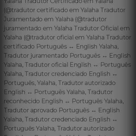
Yalaha Tradutor Certificado em Yalaha
(@tradutor certificado em Yalaha Tradutor
Juramentado em Yalaha (@tradutor
juramentado em Yalaha Tradutor Oficial em
Yalaha (@tradutor oficial em Yalaha Tradutor
certificado Português ↔️ English Yalaha,
Tradutor juramentado Português ↔️ English
Yalaha, Tradutor oficial English ↔️ Português
Yalaha, Tradutor credenciado English ↔️
Português, Yalaha, Tradutor autorizado
English ↔️ Português Yalaha, Tradutor
reconhecido English ↔️ Português Yalaha,
Tradutor aprovado Português ↔️ English
Yalaha, Tradutor credenciado English ↔️
Português Yalaha, Tradutor autorizado