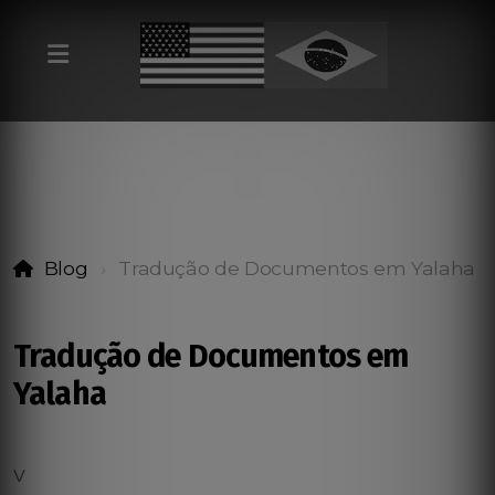
Blog
Tradução de Documentos em Yalaha
Tradução de Documentos em
Yalaha
v