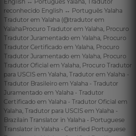
English ↔️ Português Yalaha, Tradutor
reconhecido English ↔️ Português Yalaha
Tradutor em Yalaha (@tradutor em
YalahaProcuro Tradutor em Yalaha, Procuro
Tradutor Juramentado em Yalaha, Procuro
Tradutor Certificado em Yalaha, Procuro
Tradutor Juramentado em Yalaha, Procuro
Tradutor Oficial em Yalaha, Procuro Tradutor
para USCIS em Yalaha, Tradutor em Yalaha -
Tradutor Brasileiro em Yalaha - Tradutor
Juramentado em Yalaha - Tradutor
Certificado em Yalaha - Tradutor Oficial em
Yalaha, Tradutor para USCIS em Yalaha -
Brazilain Translator in Yalaha - Portuguese
Translator in Yalaha - Certified Portuguese