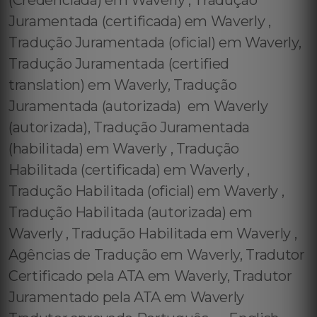
(Credenciada) em Waverly , Tradução
Juramentada (certificada) em Waverly ,
Tradução Juramentada (oficial) em Waverly,
Tradução Juramentada (certified
translation) em Waverly, Tradução
Juramentada (autorizada) em Waverly
(autorizada), Tradução Juramentada
(habilitada) em Waverly , Tradução
Habilitada (certificada) em Waverly ,
Tradução Habilitada (oficial) em Waverly ,
Tradução Habilitada (autorizada) em
Waverly , Tradução Habilitada em Waverly ,
Agências de Tradução em Waverly, Tradutor
Certificado pela ATA em Waverly, Tradutor
Juramentado pela ATA em Waverly