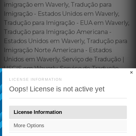
×
LICENSE INFORMATION
Oops! License is not active yet
License Information
More Options