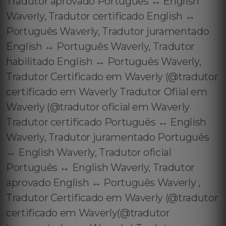
Tradutor aprovado Português ↔️ English
Waverly, Tradutor certificado English ↔️
Português Waverly, Tradutor juramentado
English ↔️ Português Waverly, Tradutor
habilitado English ↔️ Português Waverly,
Tradutor Certificado em Waverly (@tradutor
certificado em Waverly Tradutor Ofiial em
Waverly (@tradutor oficial em Waverly
Tradutor certificado Português ↔️ English
Waverly, Tradutor juramentado Português
↔️ English Waverly, Tradutor oficial
Português ↔️ English Waverly, Tradutor
aprovado English ↔️ Português Waverly ,
Tradutor Certificado em Waverly (@tradutor
certificado em Waverly(@tradutor