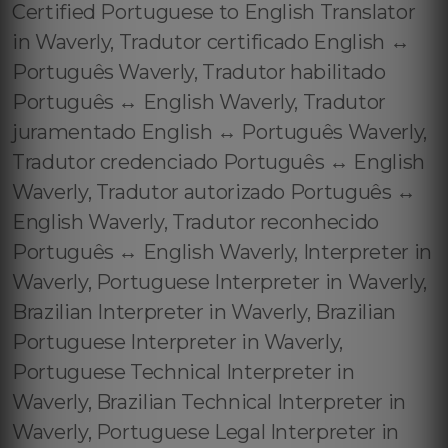
Certified Portuguese to English Translator
in Waverly, Tradutor certificado English ↔️
Português Waverly, Tradutor habilitado
Português ↔️ English Waverly, Tradutor
juramentado English ↔️ Português Waverly,
Tradutor credenciado Português ↔️ English
Waverly, Tradutor autorizado Português ↔️
English Waverly, Tradutor reconhecido
Português ↔️ English Waverly, Interpreter in
Waverly, Portuguese Interpreter in Waverly,
Brazilian Interpreter in Waverly, Brazilian
Portuguese Interpreter in Waverly,
Portuguese Technical Interpreter in
Waverly, Brazilian Technical Interpreter in
Waverly, Portuguese Legal Interpreter in