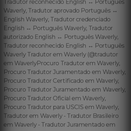
Tradutor reconhecido English ↔️ Português
Waverly, Tradutor aprovado Português ↔️
English Waverly, Tradutor credenciado
English ↔️ Português Waverly, Tradutor
autorizado English ↔️ Português Waverly,
Tradutor reconhecido English ↔️ Português
Waverly Tradutor em Waverly (@tradutor
em WaverlyProcuro Tradutor em Waverly,
Procuro Tradutor Juramentado em Waverly,
Procuro Tradutor Certificado em Waverly,
Procuro Tradutor Juramentado em Waverly,
Procuro Tradutor Oficial em Waverly,
Procuro Tradutor para USCIS em Waverly,
Tradutor em Waverly - Tradutor Brasileiro
em Waverly - Tradutor Juramentado em