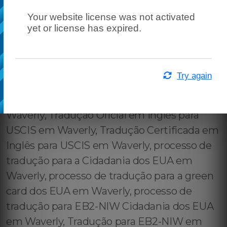
Your website license was not activated
yet or license has expired.
Try again