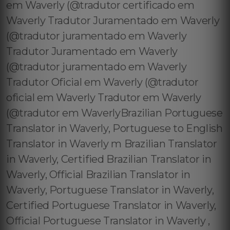
em Waverly (@tradutor certificado em
Waverly Tradutor Juramentado em Waverly
(@tradutor juramentado em Waverly
Tradutor Juramentado em Waverly
(@tradutor juramentado em Waverly
Tradutor Oficial em Waverly (@tradutor
oficial em Waverly Tradutor em Waverly
(@tradutor em WaverlyBrazilian Portuguese
Translator in Waverly, Portuguese to English
Translator in Waverly m Brazilian Translator
in Waverly, Certified Brazilian Translator in
Waverly, Official Brazilian Translator in
Waverly, Portuguese Translator in Waverly,
Certified Portuguese Translator in Waverly,
Official Portuguese Translator in Waverly ,