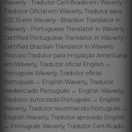
Waverly - Tradutor Certificado em Waverly -
Tradutor Oficial em Waverly, Tradutor para
USCIS em Waverly - Brazilain Translator in
Waverly - Portuguese Translator in Waverly -
Certified Portuguese Translator in Waverly -
Certified Brazilian Translator in Waverly
Procuro Tradutor para Imigração Americana
em Waverly, Tradutor oficial English ↔️
Português Waverly, Tradutor oficial
Português ↔️ English Waverly, Tradutor
credenciado Português ↔️ English Waverly,
Tradutor autorizado Português ↔️ English
Waverly, Tradutor reconhecido Português ↔️
English Waverly, Tradutor aprovado English
↔️ Português Waverly, Tradutor Certificado