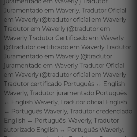
juramentado em Waverly ) Tradutor
Juramentado em Waverly, Tradutor Oficial
em Waverly (@tradutor oficial em Waverly
Tradutor em Waverly (@tradutor em
Waverly Tradutor Certificado em Waverly
(@tradutor certificado em Waverly Tradutor
Juramentado em Waverly (@tradutor
juramentado em Waverly Tradutor Oficial
em Waverly (@tradutor oficial em Waverly
Tradutor certificado Português ↔️ English
Waverly, Tradutor juramentado Português
↔️ English Waverly, Tradutor oficial English
↔️ Português Waverly, Tradutor credenciado
English ↔️ Português, Waverly, Tradutor
autorizado English ↔️ Português Waverly,