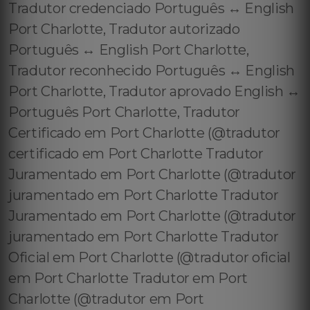
Tradutor credenciado Português ↔️ English
Port Charlotte, Tradutor autorizado
Português ↔️ English Port Charlotte,
Tradutor reconhecido Português ↔️ English
Port Charlotte, Tradutor aprovado English ↔️
Português Port Charlotte, Tradutor
Certificado em Port Charlotte (@tradutor
certificado em Port Charlotte Tradutor
Juramentado em Port Charlotte (@tradutor
juramentado em Port Charlotte Tradutor
Juramentado em Port Charlotte (@tradutor
juramentado em Port Charlotte Tradutor
Oficial em Port Charlotte (@tradutor oficial
em Port Charlotte Tradutor em Port
Charlotte (@tradutor em Port