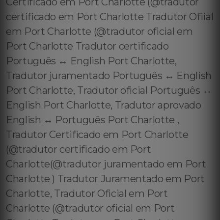
Certificado em Port Charlotte (@tradutor
certificado em Port Charlotte Tradutor Ofiial
em Port Charlotte (@tradutor oficial em
Port Charlotte Tradutor certificado
Português ↔️ English Port Charlotte,
Tradutor juramentado Português ↔️ English
Port Charlotte, Tradutor oficial Português ↔️
English Port Charlotte, Tradutor aprovado
English ↔️ Português Port Charlotte ,
Tradutor Certificado em Port Charlotte
(@tradutor certificado em Port
Charlotte(@tradutor juramentado em Port
Charlotte ) Tradutor Juramentado em Port
Charlotte, Tradutor Oficial em Port
Charlotte (@tradutor oficial em Port