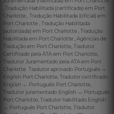
Juramentada (habilitada) em Port Charlotte
, Tradução Habilitada (certificada) em Port
Charlotte , Tradução Habilitada (oficial) em
Port Charlotte , Tradução Habilitada
(autorizada) em Port Charlotte , Tradução
Habilitada em Port Charlotte , Agências de
Tradução em Port Charlotte, Tradutor
Certificado pela ATA em Port Charlotte,
Tradutor Juramentado pela ATA em Port
Charlotte Tradutor aprovado Português ↔️
English Port Charlotte, Tradutor certificado
English ↔️ Português Port Charlotte,
Tradutor juramentado English ↔️ Português
Port Charlotte, Tradutor habilitado English
↔️ Português Port Charlotte, Tradutor