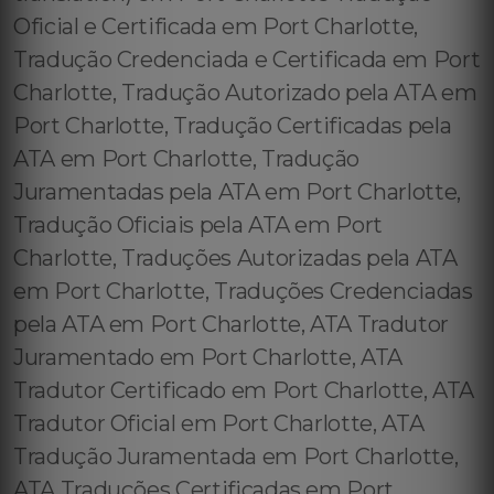
Oficial e Certificada em Port Charlotte,
Tradução Credenciada e Certificada em Port
Charlotte, Tradução Autorizado pela ATA em
Port Charlotte, Tradução Certificadas pela
ATA em Port Charlotte, Tradução
Juramentadas pela ATA em Port Charlotte,
Tradução Oficiais pela ATA em Port
Charlotte, Traduções Autorizadas pela ATA
em Port Charlotte, Traduções Credenciadas
pela ATA em Port Charlotte, ATA Tradutor
Juramentado em Port Charlotte, ATA
Tradutor Certificado em Port Charlotte, ATA
Tradutor Oficial em Port Charlotte, ATA
Tradução Juramentada em Port Charlotte,
ATA Traduções Certificadas em Port