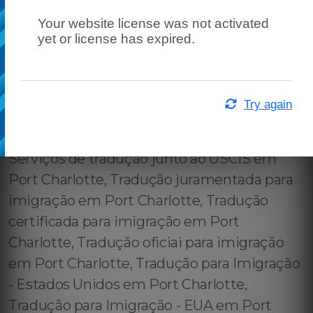
Your website license was not activated
yet or license has expired.
Try again