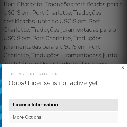
×
LICENSE INFORMATION
Oops! License is not active yet
License Information
More Options