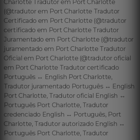
Charlotte Tradutor em Port Charlotte
(@tradutor em Port Charlotte Tradutor
Certificado em Port Charlotte (@tradutor
certificado em Port Charlotte Tradutor
Juramentado em Port Charlotte (@tradutor
juramentado em Port Charlotte Tradutor
Oficial em Port Charlotte (@tradutor oficial
em Port Charlotte Tradutor certificado
Português ↔️ English Port Charlotte,
Tradutor juramentado Português ↔️ English
Port Charlotte, Tradutor oficial English ↔️
Português Port Charlotte, Tradutor
credenciado English ↔️ Português, Port
Charlotte, Tradutor autorizado English ↔️
Português Port Charlotte, Tradutor