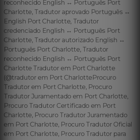
reconhecido English ↔️ Português Port
Charlotte, Tradutor aprovado Português ↔️
English Port Charlotte, Tradutor
credenciado English ↔️ Português Port
Charlotte, Tradutor autorizado English ↔️
Português Port Charlotte, Tradutor
reconhecido English ↔️ Português Port
Charlotte Tradutor em Port Charlotte
(@tradutor em Port CharlotteProcuro
Tradutor em Port Charlotte, Procuro
Tradutor Juramentado em Port Charlotte,
Procuro Tradutor Certificado em Port
Charlotte, Procuro Tradutor Juramentado
em Port Charlotte, Procuro Tradutor Oficial
em Port Charlotte, Procuro Tradutor para