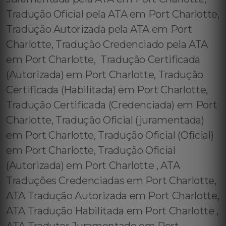
Tradução Oficial pela ATA em Port Charlotte,
Tradução Autorizada pela ATA em Port
Charlotte, Tradução Credenciado pela ATA
em Port Charlotte, Tradução Certificada
(Autorizada) em Port Charlotte, Tradução
Certificada (Habilitada) em Port Charlotte,
Tradução Certificada (Credenciada) em Port
Charlotte, Tradução Oficial (juramentada)
em Port Charlotte, Tradução Oficial (Oficial)
em Port Charlotte, Tradução Oficial
(Autorizada) em Port Charlotte , ATA
Traduções Credenciadas em Port Charlotte,
ATA Tradução Autorizada em Port Charlotte,
ATA Tradução Habilitada em Port Charlotte ,