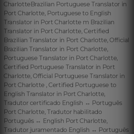
CharlotteBrazilian Portuguese Translator in
Port Charlotte, Portuguese to English
Translator in Port Charlotte m Brazilian
Translator in Port Charlotte, Certified
Brazilian Translator in Port Charlotte, Official
Brazilian Translator in Port Charlotte,
Portuguese Translator in Port Charlotte,
Certified Portuguese Translator in Port
Charlotte, Official Portuguese Translator in
Port Charlotte , Certified Portuguese to
English Translator in Port Charlotte,
Tradutor certificado English ↔️ Português
Port Charlotte, Tradutor habilitado
Português ↔️ English Port Charlotte,
Tradutor juramentado English ↔️ Português