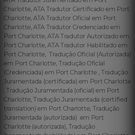
ATA Tradutor Juramentado em Port
Charlotte, ATA Tradutor Certificado em Port
Charlotte, ATA Tradutor Oficial em Port
Charlotte, ATA Tradutor Credenciado em
Port Charlotte, ATA Tradutor Autorizado em
Port Charlotte, ATA Tradutor Habilitado em
Port Charlotte, Tradução Oficial (Autorizada)
em Port Charlotte, Tradução Oficial
(Credenciada) em Port Charlotte , Tradução
Juramentada (certificada) em Port Charlotte
, Tradução Juramentada (oficial) em Port
Charlotte, Tradução Juramentada (certified
translation) em Port Charlotte, Tradução
Juramentada (autorizada) em Port
Charlotte (autorizada), Tradução