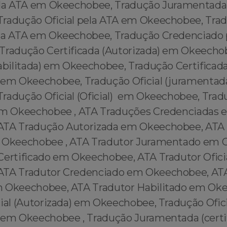
ela ATA em Okeechobee, Tradução Juramentada
radução Oficial pela ATA em Okeechobee, Tra
la ATA em Okeechobee, Tradução Credenciado
radução Certificada (Autorizada) em Okeecho
Habilitada) em Okeechobee, Tradução Certificad
 em Okeechobee, Tradução Oficial (juramentad
radução Oficial (Oficial) em Okeechobee, Tradu
em Okeechobee , ATA Traduções Credenciadas 
ATA Tradução Autorizada em Okeechobee, ATA
m Okeechobee , ATA Tradutor Juramentado em 
Certificado em Okeechobee, ATA Tradutor Ofici
ATA Tradutor Credenciado em Okeechobee, ATA
m Okeechobee, ATA Tradutor Habilitado em Ok
ial (Autorizada) em Okeechobee, Tradução Ofici
 em Okeechobee , Tradução Juramentada (certi