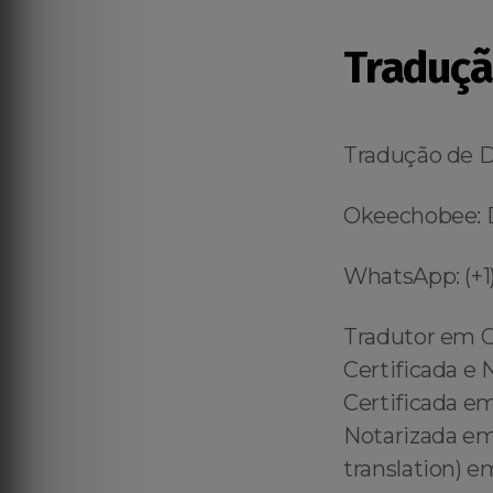
Traduç
Tradução de
Okeechobee: D
WhatsApp: (+1)
Tradutor em 
Certificada e
Certificada em
Notarizada em
translation) 