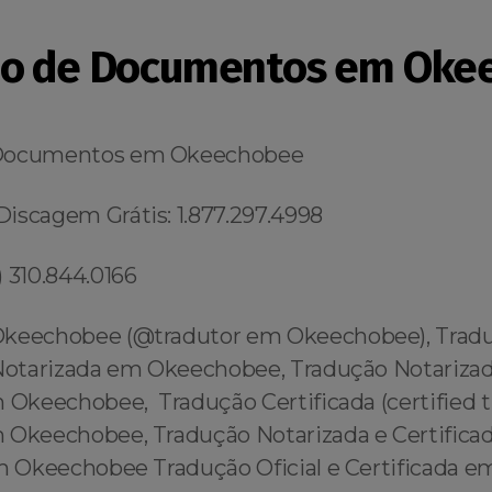
ão de Documentos em Oke
 Documentos em Okeechobee
iscagem Grátis: 1.877.297.4998
 310.844.0166
Okeechobee (@tradutor em Okeechobee), Trad
 Notarizada em Okeechobee, Tradução Notarizad
 Okeechobee, Tradução Certificada (certified tr
 Okeechobee, Tradução Notarizada e Certificada
em Okeechobee Tradução Oficial e Certificada e