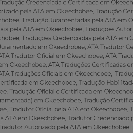
radução Credenciada e Certificada em Okeech
rizado pela ATA em Okeechobee, Tradução Cert
hobee, Tradução Juramentadas pela ATA em 
iais pela ATA em Okeechobee, Traduções Autori
hobee, Traduções Credenciadas pela ATA em 
 Juramentado em Okeechobee, ATA Tradutor Ce
TA Tradutor Oficial em Okeechobee, ATA Trad
em Okeechobee, ATA Traduções Certificadas 
ATA Traduções Oficiais em Okeechobee, Tradu
Certificada em Okeechobee, Tradução Habilitada
, Tradução Oficial e Certificada em Okeechob
juramentada) em Okeechobee, Tradução Certificad
, Tradutor Oficial pela ATA em Okeechobee, T
la ATA em Okeechobee, Tradutor Credenciado
radutor Autorizado pela ATA em Okeechobee,