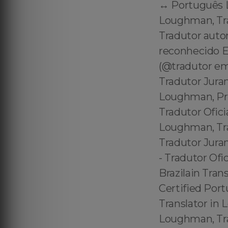
↔️ Português 
Loughman, Tr
Tradutor auto
reconhecido 
(@tradutor e
Tradutor Jur
Loughman, Pr
Tradutor Ofic
Loughman, Tr
Tradutor Jur
- Tradutor Of
Brazilain Tra
Certified Port
Translator in
Loughman, Tra