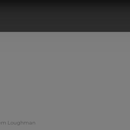
 em Loughman