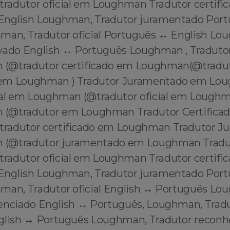
adutor oficial em Loughman Tradutor certifi
English Loughman, Tradutor juramentado Port
man, Tradutor oficial Português ↔️ English Lo
vado English ↔️ Português Loughman , Tradutor
(@tradutor certificado em Loughman(@tradu
em Loughman ) Tradutor Juramentado em Lo
ial em Loughman (@tradutor oficial em Lough
(@tradutor em Loughman Tradutor Certifica
radutor certificado em Loughman Tradutor J
(@tradutor juramentado em Loughman Tradut
adutor oficial em Loughman Tradutor certifi
English Loughman, Tradutor juramentado Port
man, Tradutor oficial English ↔️ Português Lo
enciado English ↔️ Português, Loughman, Trad
glish ↔️ Português Loughman, Tradutor reconh