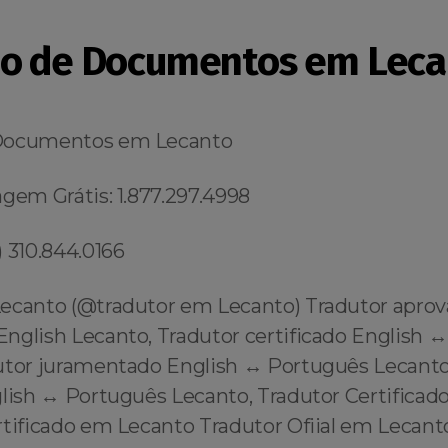
o de Documentos em Leca
Documentos em Lecanto
gem Grátis: 1.877.297.4998
 310.844.0166
ecanto (@tradutor em Lecanto) Tradutor apro
English Lecanto, Tradutor certificado English ↔
utor juramentado English ↔️ Português Lecanto
glish ↔️ Português Lecanto, Tradutor Certifica
rtificado em Lecanto Tradutor Ofiial em Lecant