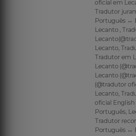
oficial em Lec
Tradutor jura
Português ↔️ 
Lecanto , Tra
Lecanto(@tra
Lecanto, Tradu
Tradutor em L
Lecanto (@tra
Lecanto (@tra
(@tradutor ofi
Lecanto, Trad
oficial Englis
Português, Le
Tradutor reco
Português ↔️ 