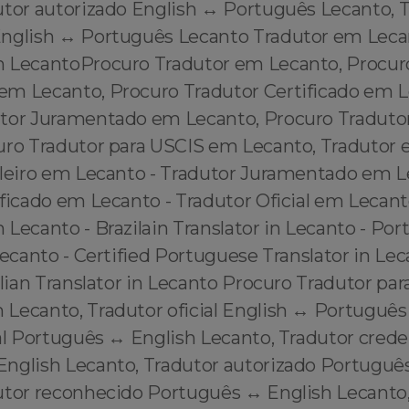
utor autorizado English ↔️ Português Lecanto, 
nglish ↔️ Português Lecanto Tradutor em Lec
 LecantoProcuro Tradutor em Lecanto, Procur
m Lecanto, Procuro Tradutor Certificado em L
tor Juramentado em Lecanto, Procuro Tradutor
uro Tradutor para USCIS em Lecanto, Tradutor 
ileiro em Lecanto - Tradutor Juramentado em L
ficado em Lecanto - Tradutor Oficial em Lecant
Lecanto - Brazilain Translator in Lecanto - Po
Lecanto - Certified Portuguese Translator in Lec
ilian Translator in Lecanto Procuro Tradutor pa
Lecanto, Tradutor oficial English ↔️ Português
al Português ↔️ English Lecanto, Tradutor cred
English Lecanto, Tradutor autorizado Português
utor reconhecido Português ↔️ English Lecanto