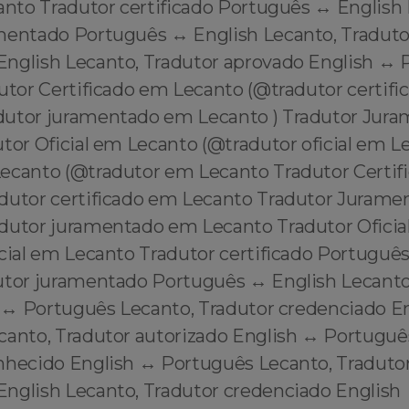
anto Tradutor certificado Português ↔️ English
mentado Português ↔️ English Lecanto, Tradutor
English Lecanto, Tradutor aprovado English ↔️
dutor Certificado em Lecanto (@tradutor certif
dutor juramentado em Lecanto ) Tradutor Jur
tor Oficial em Lecanto (@tradutor oficial em L
ecanto (@tradutor em Lecanto Tradutor Certif
dutor certificado em Lecanto Tradutor Juram
dutor juramentado em Lecanto Tradutor Oficia
cial em Lecanto Tradutor certificado Português
utor juramentado Português ↔️ English Lecanto
h ↔️ Português Lecanto, Tradutor credenciado En
canto, Tradutor autorizado English ↔️ Portuguê
nhecido English ↔️ Português Lecanto, Traduto
English Lecanto, Tradutor credenciado English