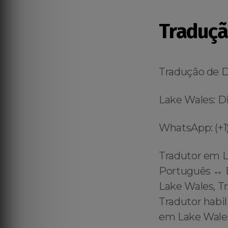
Traduçã
Tradução de 
Lake Wales: Di
WhatsApp: (+1)
Tradutor em L
Português ↔️ 
Lake Wales, T
Tradutor habil
em Lake Wales