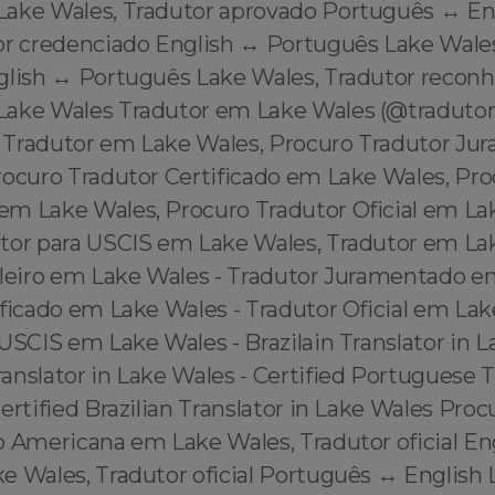
Lake Wales, Tradutor aprovado Português ↔️ En
or credenciado English ↔️ Português Lake Wales
glish ↔️ Português Lake Wales, Tradutor reconh
Lake Wales Tradutor em Lake Wales (@traduto
 Tradutor em Lake Wales, Procuro Tradutor J
rocuro Tradutor Certificado em Lake Wales, Pro
m Lake Wales, Procuro Tradutor Oficial em La
tor para USCIS em Lake Wales, Tradutor em Lak
ileiro em Lake Wales - Tradutor Juramentado e
ficado em Lake Wales - Tradutor Oficial em Lak
USCIS em Lake Wales - Brazilain Translator in L
nslator in Lake Wales - Certified Portuguese T
ertified Brazilian Translator in Lake Wales Proc
 Americana em Lake Wales, Tradutor oficial Eng
 Wales, Tradutor oficial Português ↔️ English 