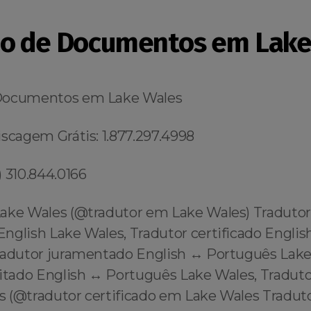
o de Documentos em Lake
Documentos em Lake Wales
scagem Grátis: 1.877.297.4998
 310.844.0166
ake Wales (@tradutor em Lake Wales) Traduto
English Lake Wales, Tradutor certificado Englis
radutor juramentado English ↔️ Português Lake
itado English ↔️ Português Lake Wales, Traduto
 (@tradutor certificado em Lake Wales Traduto