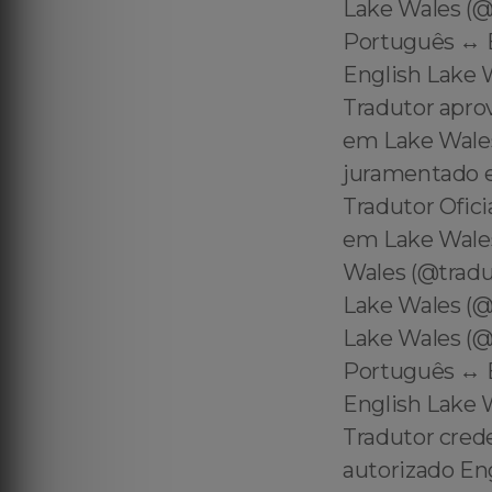
Lake Wales (@t
Português ↔️ 
English Lake W
Tradutor apro
em Lake Wales
juramentado e
Tradutor Ofic
em Lake Wales
Wales (@tradu
Lake Wales (@
Lake Wales (@t
Português ↔️ 
English Lake W
Tradutor cred
autorizado En