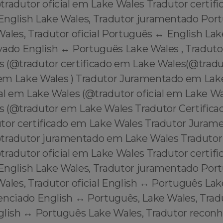
radutor oficial em Lake Wales Tradutor certifi
English Lake Wales, Tradutor juramentado Por
ales, Tradutor oficial Português ↔️ English Lak
vado English ↔️ Português Lake Wales , Traduto
 (@tradutor certificado em Lake Wales(@tradu
m Lake Wales ) Tradutor Juramentado em Lake
ial em Lake Wales (@tradutor oficial em Lake W
 (@tradutor em Lake Wales Tradutor Certific
tor certificado em Lake Wales Tradutor Jura
tradutor juramentado em Lake Wales Tradutor 
radutor oficial em Lake Wales Tradutor certifi
English Lake Wales, Tradutor juramentado Por
ales, Tradutor oficial English ↔️ Português Lak
enciado English ↔️ Português, Lake Wales, Trad
glish ↔️ Português Lake Wales, Tradutor reconh