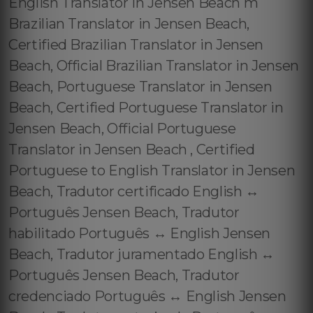
English Translator in Jensen Beach m
Brazilian Translator in Jensen Beach,
Certified Brazilian Translator in Jensen
Beach, Official Brazilian Translator in Jensen
Beach, Portuguese Translator in Jensen
Beach, Certified Portuguese Translator in
Jensen Beach, Official Portuguese
Translator in Jensen Beach , Certified
Portuguese to English Translator in Jensen
Beach, Tradutor certificado English ↔️
Português Jensen Beach, Tradutor
habilitado Português ↔️ English Jensen
Beach, Tradutor juramentado English ↔️
Português Jensen Beach, Tradutor
credenciado Português ↔️ English Jensen