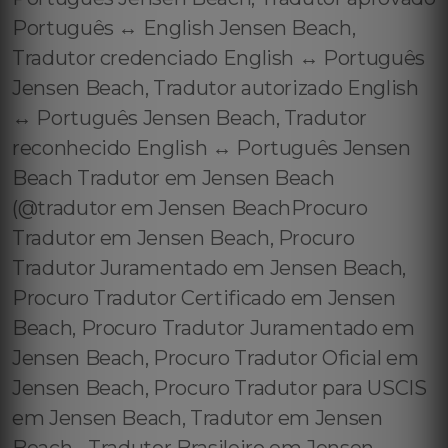
Português ↔️ English Jensen Beach,
Tradutor credenciado English ↔️ Português
Jensen Beach, Tradutor autorizado English
↔️ Português Jensen Beach, Tradutor
reconhecido English ↔️ Português Jensen
Beach Tradutor em Jensen Beach
(@tradutor em Jensen BeachProcuro
Tradutor em Jensen Beach, Procuro
Tradutor Juramentado em Jensen Beach,
Procuro Tradutor Certificado em Jensen
Beach, Procuro Tradutor Juramentado em
Jensen Beach, Procuro Tradutor Oficial em
Jensen Beach, Procuro Tradutor para USCIS
em Jensen Beach, Tradutor em Jensen