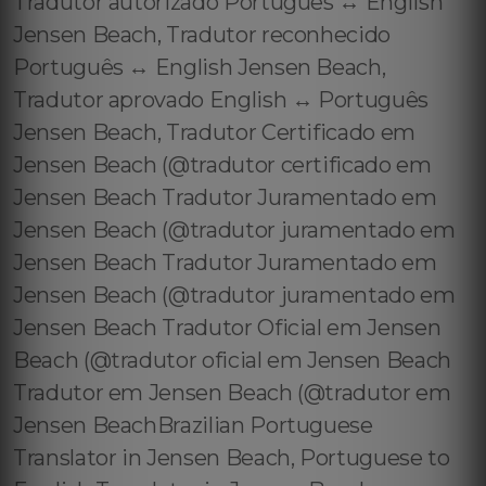
Tradutor autorizado Português ↔️ English
Jensen Beach, Tradutor reconhecido
Português ↔️ English Jensen Beach,
Tradutor aprovado English ↔️ Português
Jensen Beach, Tradutor Certificado em
Jensen Beach (@tradutor certificado em
Jensen Beach Tradutor Juramentado em
Jensen Beach (@tradutor juramentado em
Jensen Beach Tradutor Juramentado em
Jensen Beach (@tradutor juramentado em
Jensen Beach Tradutor Oficial em Jensen
Beach (@tradutor oficial em Jensen Beach
Tradutor em Jensen Beach (@tradutor em
Jensen BeachBrazilian Portuguese
Translator in Jensen Beach, Portuguese to