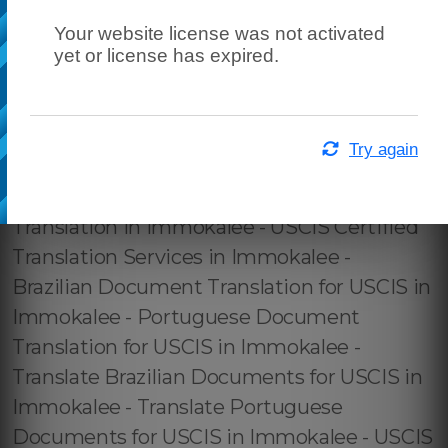
Your website license was not activated
yet or license has expired.
Try again