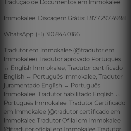
Tradução de Documentos em Immokalee
Immokalee: Discagem Grátis: 1.877.297.4998
WhatsApp: (+1) 310.844.0166
Tradutor em Immokalee (@tradutor em
Immokalee) Tradutor aprovado Português
↔️ English Immokalee, Tradutor certificado
English ↔️ Português Immokalee, Tradutor
juramentado English ↔️ Português
Immokalee, Tradutor habilitado English ↔️
Português Immokalee, Tradutor Certificado
em Immokalee (@tradutor certificado em
Immokalee Tradutor Ofiial em Immokalee
(@tradutor oficial em Immokalee Tradutor