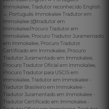
Immokalee, Tradutor reconhecido English
↔️ Português Immokalee Tradutor em
Immokalee (@tradutor em
ImmokaleeProcuro Tradutor em
Immokalee, Procuro Tradutor Juramentado
em Immokalee, Procuro Tradutor
Certificado em Immokalee, Procuro
Tradutor Juramentado em Immokalee,
Procuro Tradutor Oficial em Immokalee,
Procuro Tradutor para USCIS em
Immokalee, Tradutor em Immokalee -
Tradutor Brasileiro em Immokalee -
Tradutor Juramentado em Immokalee -
Tradutor Certificado em Immokalee -