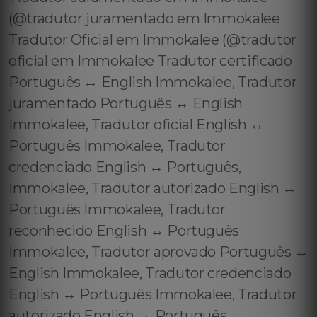
(@tradutor juramentado em Immokalee
Tradutor Oficial em Immokalee (@tradutor
oficial em Immokalee Tradutor certificado
Português ↔️ English Immokalee, Tradutor
juramentado Português ↔️ English
Immokalee, Tradutor oficial English ↔️
Português Immokalee, Tradutor
credenciado English ↔️ Português,
Immokalee, Tradutor autorizado English ↔️
Português Immokalee, Tradutor
reconhecido English ↔️ Português
Immokalee, Tradutor aprovado Português ↔️
English Immokalee, Tradutor credenciado
English ↔️ Português Immokalee, Tradutor
autorizado English ↔️ Português