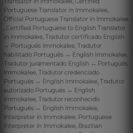
Translator in Immokalee, Certified
Portuguese Translator in Immokalee,
Official Portuguese Translator in Immokalee
, Certified Portuguese to English Translator
in Immokalee, Tradutor certificado English
↔️ Português Immokalee, Tradutor
habilitado Português ↔️ English Immokalee,
Tradutor juramentado English ↔️ Português
Immokalee, Tradutor credenciado
Português ↔️ English Immokalee, Tradutor
autorizado Português ↔️ English
Immokalee, Tradutor reconhecido
Português ↔️ English Immokalee,
Interpreter in Immokalee, Portuguese
Interpreter in Immokalee, Brazilian