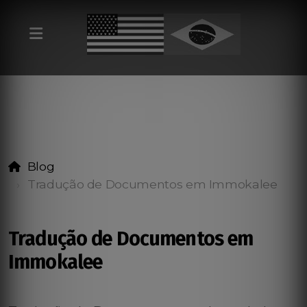
Blog
Tradução de Documentos em Immokalee
Tradução de Documentos em
Immokalee