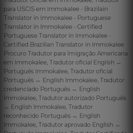
Tradutor Oficial em Immokalee, Tradutor
para USCIS em Immokalee - Brazilain
Translator in Immokalee - Portuguese
Translator in Immokalee - Certified
Portuguese Translator in Immokalee -
Certified Brazilian Translator in Immokalee
Procuro Tradutor para Imigração Americana
em Immokalee, Tradutor oficial English ↔️
Português Immokalee, Tradutor oficial
Português ↔️ English Immokalee, Tradutor
credenciado Português ↔️ English
Immokalee, Tradutor autorizado Português
↔️ English Immokalee, Tradutor
reconhecido Português ↔️ English
Immokalee, Tradutor aprovado English ↔️