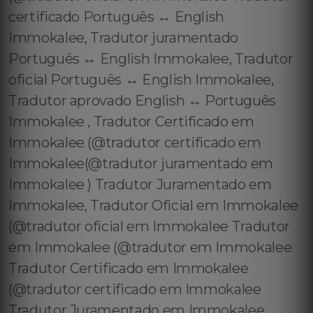
certificado Português ↔️ English
Immokalee, Tradutor juramentado
Português ↔️ English Immokalee, Tradutor
oficial Português ↔️ English Immokalee,
Tradutor aprovado English ↔️ Português
Immokalee , Tradutor Certificado em
Immokalee (@tradutor certificado em
Immokalee(@tradutor juramentado em
Immokalee ) Tradutor Juramentado em
Immokalee, Tradutor Oficial em Immokalee
(@tradutor oficial em Immokalee Tradutor
em Immokalee (@tradutor em Immokalee
Tradutor Certificado em Immokalee
(@tradutor certificado em Immokalee
Tradutor Juramentado em Immokalee