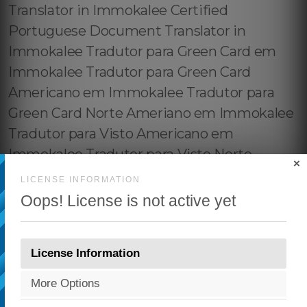
×
LICENSE INFORMATION
Oops! License is not active yet
License Information
More Options