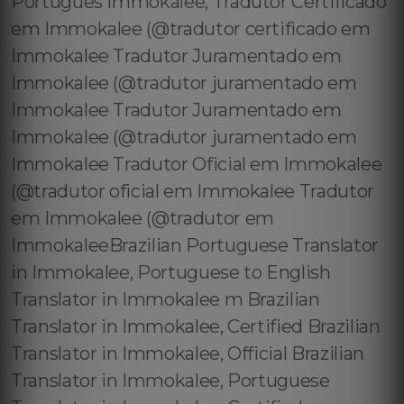
Português Immokalee, Tradutor Certificado
em Immokalee (@tradutor certificado em
Immokalee Tradutor Juramentado em
Immokalee (@tradutor juramentado em
Immokalee Tradutor Juramentado em
Immokalee (@tradutor juramentado em
Immokalee Tradutor Oficial em Immokalee
(@tradutor oficial em Immokalee Tradutor
em Immokalee (@tradutor em
ImmokaleeBrazilian Portuguese Translator
in Immokalee, Portuguese to English
Translator in Immokalee m Brazilian
Translator in Immokalee, Certified Brazilian
Translator in Immokalee, Official Brazilian
Translator in Immokalee, Portuguese