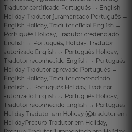
Tradutor certificado Português ↔️ English
Holiday, Tradutor juramentado Português ↔️
English Holiday, Tradutor oficial English ↔️
Português Holiday, Tradutor credenciado
English ↔️ Português, Holiday, Tradutor
autorizado English ↔️ Português Holiday,
Tradutor reconhecido English ↔️ Português
Holiday, Tradutor aprovado Português ↔️
English Holiday, Tradutor credenciado
English ↔️ Português Holiday, Tradutor
autorizado English ↔️ Português Holiday,
Tradutor reconhecido English ↔️ Português
Holiday Tradutor em Holiday (@tradutor em
HolidayProcuro Tradutor em Holiday,
Procuro Tradutor Juramentado em Holiday,