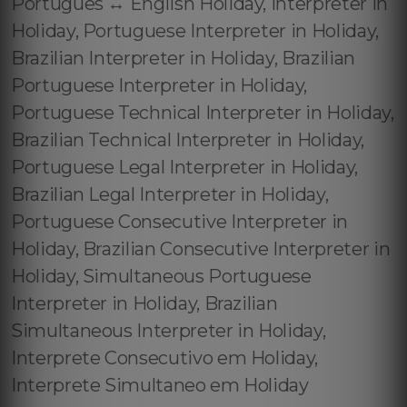
Português ↔️ English Holiday, Interpreter in
Holiday, Portuguese Interpreter in Holiday,
Brazilian Interpreter in Holiday, Brazilian
Portuguese Interpreter in Holiday,
Portuguese Technical Interpreter in Holiday,
Brazilian Technical Interpreter in Holiday,
Portuguese Legal Interpreter in Holiday,
Brazilian Legal Interpreter in Holiday,
Portuguese Consecutive Interpreter in
Holiday, Brazilian Consecutive Interpreter in
Holiday, Simultaneous Portuguese
Interpreter in Holiday, Brazilian
Simultaneous Interpreter in Holiday,
Interprete Consecutivo em Holiday,
Interprete Simultaneo em Holiday