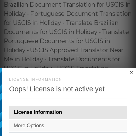
×
LICENSE INFORMATION
Oops! License is not active yet
License Information
More Options