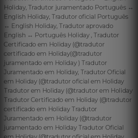
Holiday, Tradutor juramentado Português ↔️
English Holiday, Tradutor oficial Português
↔️ English Holiday, Tradutor aprovado
English ↔️ Português Holiday , Tradutor
Certificado em Holiday (@tradutor
certificado em Holiday(@tradutor
juramentado em Holiday ) Tradutor
Juramentado em Holiday, Tradutor Oficial
em Holiday (@tradutor oficial em Holiday
Tradutor em Holiday (@tradutor em Holiday
Tradutor Certificado em Holiday (@tradutor
certificado em Holiday Tradutor
Juramentado em Holiday (@tradutor
juramentado em Holiday Tradutor Oficial
em Holiday (@tradutor oficial em Holiday