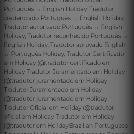
Português Holiday, Tradutor oficial
Português ↔️ English Holiday, Tradutor
credenciado Português ↔️ English Holiday,
Tradutor autorizado Português ↔️ English
Holiday, Tradutor reconhecido Português ↔️
English Holiday, Tradutor aprovado English
↔️ Português Holiday, Tradutor Certificado
em Holiday (@tradutor certificado em
Holiday Tradutor Juramentado em Holiday
(@tradutor juramentado em Holiday
Tradutor Juramentado em Holiday
(@tradutor juramentado em Holiday
Tradutor Oficial em Holiday (@tradutor
oficial em Holiday Tradutor em Holiday
(@tradutor em HolidayBrazilian Portuguese