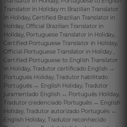
Translator in Holiday, Portuguese to English
Translator in Holiday m Brazilian Translator
in Holiday, Certified Brazilian Translator in
Holiday, Official Brazilian Translator in
Holiday, Portuguese Translator in Holiday,
Certified Portuguese Translator in Holiday,
Official Portuguese Translator in Holiday ,
Certified Portuguese to English Translator
in Holiday, Tradutor certificado English ↔️
Português Holiday, Tradutor habilitado
Português ↔️ English Holiday, Tradutor
juramentado English ↔️ Português Holiday,
Tradutor credenciado Português ↔️ English
Holiday, Tradutor autorizado Português ↔️
English Holiday, Tradutor reconhecido