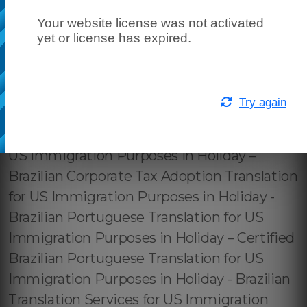
Your website license was not activated
yet or license has expired.
Try again