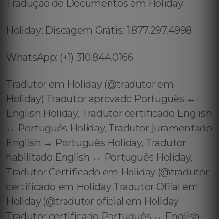
Tradução de Documentos em Holiday
Holiday: Discagem Grátis: 1.877.297.4998
WhatsApp: (+1) 310.844.0166
Tradutor em Holiday (@tradutor em
Holiday) Tradutor aprovado Português ↔️
English Holiday, Tradutor certificado English
↔️ Português Holiday, Tradutor juramentado
English ↔️ Português Holiday, Tradutor
habilitado English ↔️ Português Holiday,
Tradutor Certificado em Holiday (@tradutor
certificado em Holiday Tradutor Ofiial em
Holiday (@tradutor oficial em Holiday
Tradutor certificado Português ↔️ English