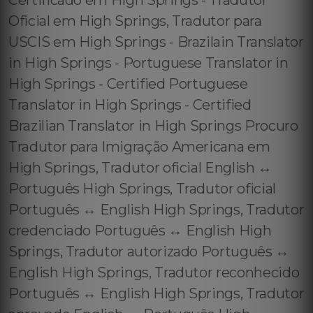
Certificado em High Springs - Tradutor
Oficial em High Springs, Tradutor para
USCIS em High Springs - Brazilain Translator
in High Springs - Portuguese Translator in
High Springs - Certified Portuguese
Translator in High Springs - Certified
Brazilian Translator in High Springs Procuro
Tradutor para Imigração Americana em
High Springs, Tradutor oficial English ↔️
Português High Springs, Tradutor oficial
Português ↔️ English High Springs, Tradutor
credenciado Português ↔️ English High
Springs, Tradutor autorizado Português ↔️
English High Springs, Tradutor reconhecido
Português ↔️ English High Springs, Tradutor