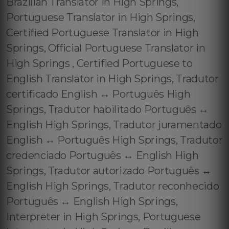
Brazilian Translator in High Springs,
Portuguese Translator in High Springs,
Certified Portuguese Translator in High
Springs, Official Portuguese Translator in
High Springs , Certified Portuguese to
English Translator in High Springs, Tradutor
certificado English ↔️ Português High
Springs, Tradutor habilitado Português ↔️
English High Springs, Tradutor juramentado
English ↔️ Português High Springs, Tradutor
credenciado Português ↔️ English High
Springs, Tradutor autorizado Português ↔️
English High Springs, Tradutor reconhecido
Português ↔️ English High Springs,
Interpreter in High Springs, Portuguese