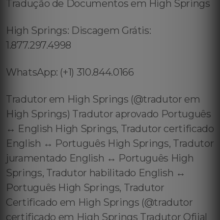
Tradução de Documentos em High Springs
High Springs: Discagem Grátis:
1.877.297.4998
WhatsApp: (+1) 310.844.0166
Tradutor em High Springs (@tradutor em
High Springs) Tradutor aprovado Português
↔️ English High Springs, Tradutor certificado
English ↔️ Português High Springs, Tradutor
juramentado English ↔️ Português High
Springs, Tradutor habilitado English ↔️
Português High Springs, Tradutor
Certificado em High Springs (@tradutor
certificado em High Springs Tradutor Ofiial