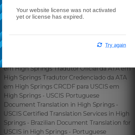
Your website license was not activated
yet or license has expired.
Try again