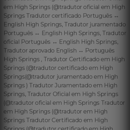
em High Springs (@tradutor oficial em High
Springs Tradutor certificado Português ↔️
English High Springs, Tradutor juramentado
Português ↔️ English High Springs, Tradutor
oficial Português ↔️ English High Springs,
Tradutor aprovado English ↔️ Português
High Springs , Tradutor Certificado em High
Springs (@tradutor certificado em High
Springs(@tradutor juramentado em High
Springs ) Tradutor Juramentado em High
Springs, Tradutor Oficial em High Springs
(@tradutor oficial em High Springs Tradutor
em High Springs (@tradutor em High
Springs Tradutor Certificado em High
Springs (@tradutor certificado em High