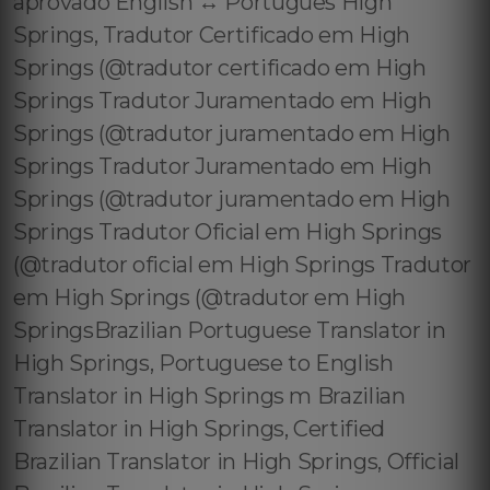
aprovado English ↔️ Português High
Springs, Tradutor Certificado em High
Springs (@tradutor certificado em High
Springs Tradutor Juramentado em High
Springs (@tradutor juramentado em High
Springs Tradutor Juramentado em High
Springs (@tradutor juramentado em High
Springs Tradutor Oficial em High Springs
(@tradutor oficial em High Springs Tradutor
em High Springs (@tradutor em High
SpringsBrazilian Portuguese Translator in
High Springs, Portuguese to English
Translator in High Springs m Brazilian
Translator in High Springs, Certified
Brazilian Translator in High Springs, Official