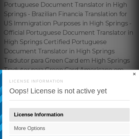
×
LICENSE INFORMATION
Oops! License is not active yet
License Information
More Options