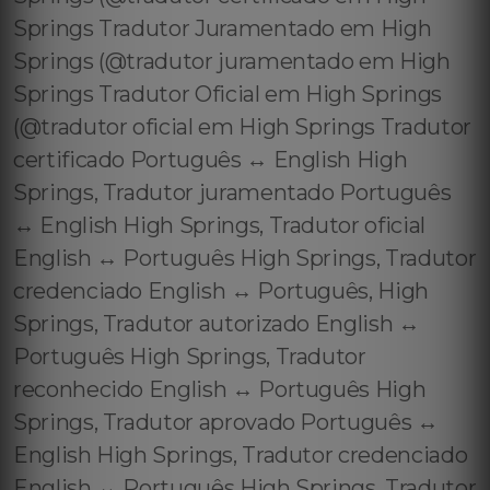
Springs Tradutor Juramentado em High
Springs (@tradutor juramentado em High
Springs Tradutor Oficial em High Springs
(@tradutor oficial em High Springs Tradutor
certificado Português ↔️ English High
Springs, Tradutor juramentado Português
↔️ English High Springs, Tradutor oficial
English ↔️ Português High Springs, Tradutor
credenciado English ↔️ Português, High
Springs, Tradutor autorizado English ↔️
Português High Springs, Tradutor
reconhecido English ↔️ Português High
Springs, Tradutor aprovado Português ↔️
English High Springs, Tradutor credenciado
English ↔️ Português High Springs, Tradutor