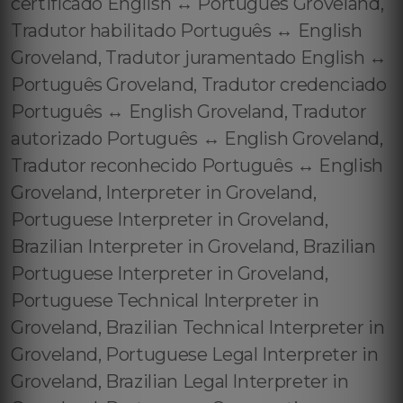
certificado English ↔️ Português Groveland,
Tradutor habilitado Português ↔️ English
Groveland, Tradutor juramentado English ↔️
Português Groveland, Tradutor credenciado
Português ↔️ English Groveland, Tradutor
autorizado Português ↔️ English Groveland,
Tradutor reconhecido Português ↔️ English
Groveland, Interpreter in Groveland,
Portuguese Interpreter in Groveland,
Brazilian Interpreter in Groveland, Brazilian
Portuguese Interpreter in Groveland,
Portuguese Technical Interpreter in
Groveland, Brazilian Technical Interpreter in
Groveland, Portuguese Legal Interpreter in
Groveland, Brazilian Legal Interpreter in