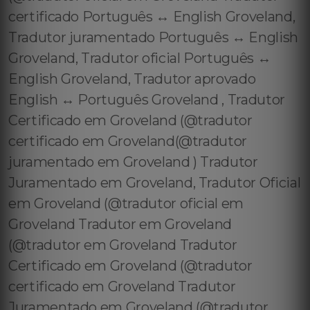
certificado Português ↔️ English Groveland,
Tradutor juramentado Português ↔️ English
Groveland, Tradutor oficial Português ↔️
English Groveland, Tradutor aprovado
English ↔️ Português Groveland , Tradutor
Certificado em Groveland (@tradutor
certificado em Groveland(@tradutor
juramentado em Groveland ) Tradutor
Juramentado em Groveland, Tradutor Oficial
em Groveland (@tradutor oficial em
Groveland Tradutor em Groveland
(@tradutor em Groveland Tradutor
Certificado em Groveland (@tradutor
certificado em Groveland Tradutor
Juramentado em Groveland (@tradutor