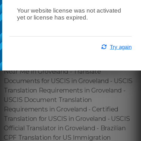
Your website license was not activated
yet or license has expired.
Try again