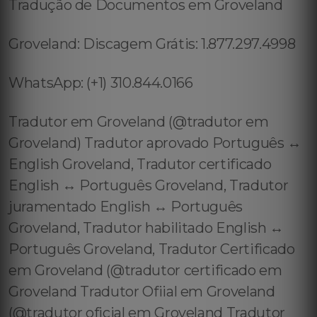
Tradução de Documentos em Groveland
Groveland: Discagem Grátis: 1.877.297.4998
WhatsApp: (+1) 310.844.0166
Tradutor em Groveland (@tradutor em
Groveland) Tradutor aprovado Português ↔️
English Groveland, Tradutor certificado
English ↔️ Português Groveland, Tradutor
juramentado English ↔️ Português
Groveland, Tradutor habilitado English ↔️
Português Groveland, Tradutor Certificado
em Groveland (@tradutor certificado em
Groveland Tradutor Ofiial em Groveland
(@tradutor oficial em Groveland Tradutor