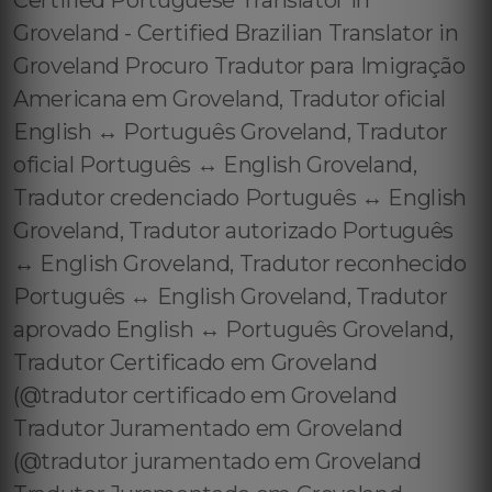
Certified Portuguese Translator in
Groveland - Certified Brazilian Translator in
Groveland Procuro Tradutor para Imigração
Americana em Groveland, Tradutor oficial
English ↔️ Português Groveland, Tradutor
oficial Português ↔️ English Groveland,
Tradutor credenciado Português ↔️ English
Groveland, Tradutor autorizado Português
↔️ English Groveland, Tradutor reconhecido
Português ↔️ English Groveland, Tradutor
aprovado English ↔️ Português Groveland,
Tradutor Certificado em Groveland
(@tradutor certificado em Groveland
Tradutor Juramentado em Groveland
(@tradutor juramentado em Groveland