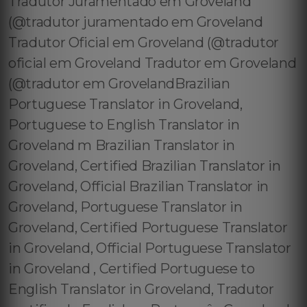
Tradutor Juramentado em Groveland
(@tradutor juramentado em Groveland
Tradutor Oficial em Groveland (@tradutor
oficial em Groveland Tradutor em Groveland
(@tradutor em GrovelandBrazilian
Portuguese Translator in Groveland,
Portuguese to English Translator in
Groveland m Brazilian Translator in
Groveland, Certified Brazilian Translator in
Groveland, Official Brazilian Translator in
Groveland, Portuguese Translator in
Groveland, Certified Portuguese Translator
in Groveland, Official Portuguese Translator
in Groveland , Certified Portuguese to
English Translator in Groveland, Tradutor