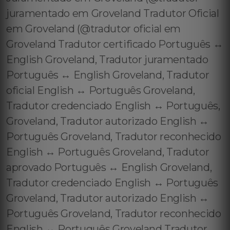
juramentado em Groveland Tradutor Oficial
em Groveland (@tradutor oficial em
Groveland Tradutor certificado Português ↔️
English Groveland, Tradutor juramentado
Português ↔️ English Groveland, Tradutor
oficial English ↔️ Português Groveland,
Tradutor credenciado English ↔️ Português,
Groveland, Tradutor autorizado English ↔️
Português Groveland, Tradutor reconhecido
English ↔️ Português Groveland, Tradutor
aprovado Português ↔️ English Groveland,
Tradutor credenciado English ↔️ Português
Groveland, Tradutor autorizado English ↔️
Português Groveland, Tradutor reconhecido
English ↔️ Português Groveland Tradutor