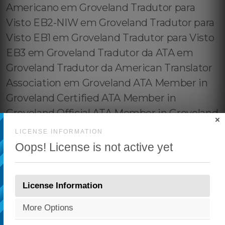
×
LICENSE INFORMATION
Oops! License is not active yet
License Information
More Options