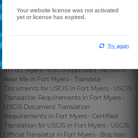
Your website license was not activated
yet or license has expired.
Try again