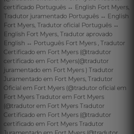
certificado Português ↔️ English Fort Myers,
Tradutor juramentado Português ↔️ English
Fort Myers, Tradutor oficial Português ↔️
English Fort Myers, Tradutor aprovado
English ↔️ Português Fort Myers , Tradutor
Certificado em Fort Myers (@tradutor
certificado em Fort Myers(@tradutor
juramentado em Fort Myers ) Tradutor
Juramentado em Fort Myers, Tradutor
Oficial em Fort Myers (@tradutor oficial em
Fort Myers Tradutor em Fort Myers
(@tradutor em Fort Myers Tradutor
Certificado em Fort Myers (@tradutor
certificado em Fort Myers Tradutor
Juramentado em Fort Myers (@tradutor