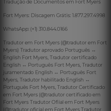
Tradução de Documentos em Fort Myers
Fort Myers: Discagem Grátis: 1.877.297.4998
WhatsApp: (+1) 310.844.0166
Tradutor em Fort Myers (@tradutor em Fort
Myers) Tradutor aprovado Português ↔️
English Fort Myers, Tradutor certificado
English ↔️ Português Fort Myers, Tradutor
juramentado English ↔️ Português Fort
Myers, Tradutor habilitado English ↔️
Português Fort Myers, Tradutor Certificado
em Fort Myers (@tradutor certificado em
Fort Myers Tradutor Ofiial em Fort Myers
(@tradutor oficial em Fort Myers Tradutor