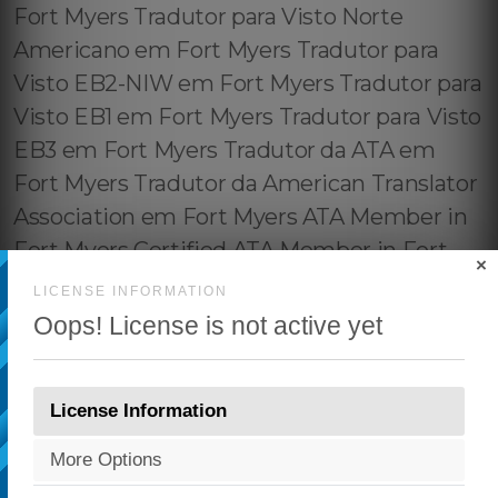
×
LICENSE INFORMATION
Oops! License is not active yet
License Information
More Options