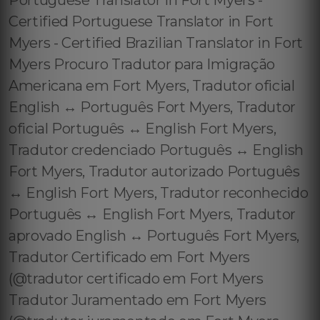
Portuguese Translator in Fort Myers -
Certified Portuguese Translator in Fort
Myers - Certified Brazilian Translator in Fort
Myers Procuro Tradutor para Imigração
Americana em Fort Myers, Tradutor oficial
English ↔️ Português Fort Myers, Tradutor
oficial Português ↔️ English Fort Myers,
Tradutor credenciado Português ↔️ English
Fort Myers, Tradutor autorizado Português
↔️ English Fort Myers, Tradutor reconhecido
Português ↔️ English Fort Myers, Tradutor
aprovado English ↔️ Português Fort Myers,
Tradutor Certificado em Fort Myers
(@tradutor certificado em Fort Myers
Tradutor Juramentado em Fort Myers