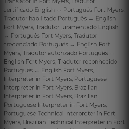
Translator in Fort Myers, Tradutor
certificado English ↔️ Português Fort Myers,
Tradutor habilitado Português ↔️ English
Fort Myers, Tradutor juramentado English
↔️ Português Fort Myers, Tradutor
credenciado Português ↔️ English Fort
Myers, Tradutor autorizado Português ↔️
English Fort Myers, Tradutor reconhecido
Português ↔️ English Fort Myers,
Interpreter in Fort Myers, Portuguese
Interpreter in Fort Myers, Brazilian
Interpreter in Fort Myers, Brazilian
Portuguese Interpreter in Fort Myers,
Portuguese Technical Interpreter in Fort
Myers, Brazilian Technical Interpreter in Fort