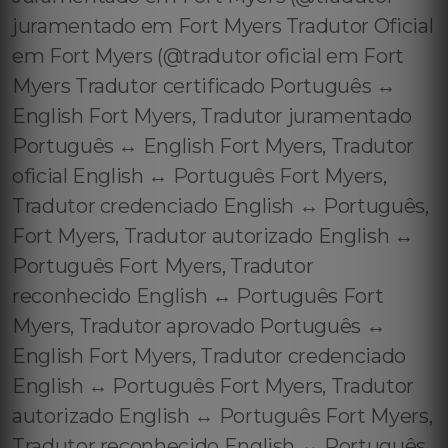
juramentado em Fort Myers Tradutor Oficial
em Fort Myers (@tradutor oficial em Fort
Myers Tradutor certificado Português ↔️
English Fort Myers, Tradutor juramentado
Português ↔️ English Fort Myers, Tradutor
oficial English ↔️ Português Fort Myers,
Tradutor credenciado English ↔️ Português,
Fort Myers, Tradutor autorizado English ↔️
Português Fort Myers, Tradutor
reconhecido English ↔️ Português Fort
Myers, Tradutor aprovado Português ↔️
English Fort Myers, Tradutor credenciado
English ↔️ Português Fort Myers, Tradutor
autorizado English ↔️ Português Fort Myers,
Tradutor reconhecido English ↔️ Português