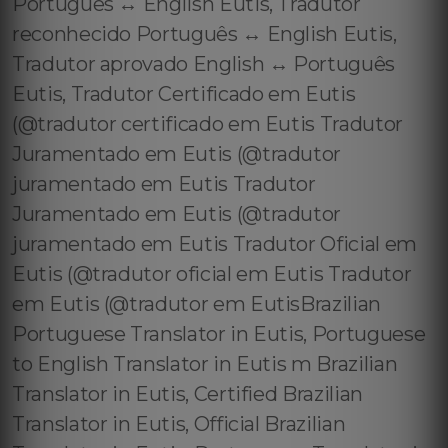
Português ↔️ English Eutis, Tradutor
reconhecido Português ↔️ English Eutis,
Tradutor aprovado English ↔️ Português
Eutis, Tradutor Certificado em Eutis
(@tradutor certificado em Eutis Tradutor
Juramentado em Eutis (@tradutor
juramentado em Eutis Tradutor
Juramentado em Eutis (@tradutor
juramentado em Eutis Tradutor Oficial em
Eutis (@tradutor oficial em Eutis Tradutor
em Eutis (@tradutor em EutisBrazilian
Portuguese Translator in Eutis, Portuguese
to English Translator in Eutis m Brazilian
Translator in Eutis, Certified Brazilian
Translator in Eutis, Official Brazilian