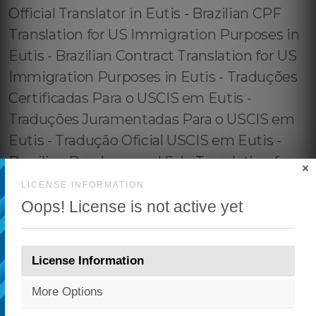
×
LICENSE INFORMATION
Oops! License is not active yet
License Information
More Options