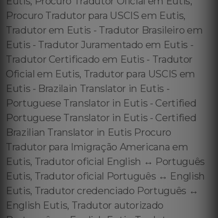
Eutis, Procuro Tradutor Oficial em Eutis,
Procuro Tradutor para USCIS em Eutis,
Tradutor em Eutis - Tradutor Brasileiro em
Eutis - Tradutor Juramentado em Eutis -
Tradutor Certificado em Eutis - Tradutor
Oficial em Eutis, Tradutor para USCIS em
Eutis - Brazilain Translator in Eutis -
Portuguese Translator in Eutis - Certified
Portuguese Translator in Eutis - Certified
Brazilian Translator in Eutis Procuro
Tradutor para Imigração Americana em
Eutis, Tradutor oficial English ↔️ Português
Eutis, Tradutor oficial Português ↔️ English
Eutis, Tradutor credenciado Português ↔️
English Eutis, Tradutor autorizado