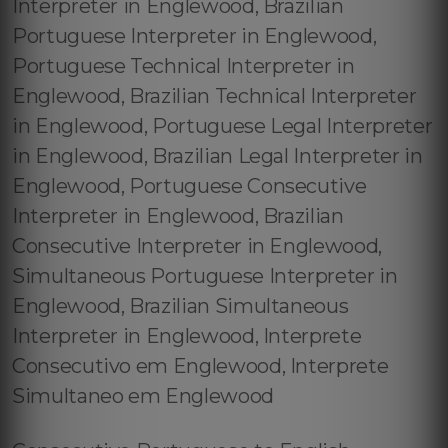
Interpreter in Englewood, Brazilian
Portuguese Interpreter in Englewood,
Portuguese Technical Interpreter in
Englewood, Brazilian Technical Interpreter
in Englewood, Portuguese Legal Interpreter
in Englewood, Brazilian Legal Interpreter in
Englewood, Portuguese Consecutive
Interpreter in Englewood, Brazilian
Consecutive Interpreter in Englewood,
Simultaneous Portuguese Interpreter in
Englewood, Brazilian Simultaneous
Interpreter in Englewood, Interprete
Consecutivo em Englewood, Interprete
Simultaneo em Englewood