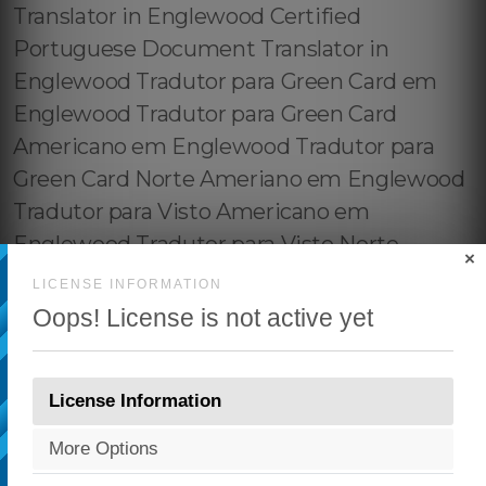
×
LICENSE INFORMATION
Oops! License is not active yet
License Information
More Options