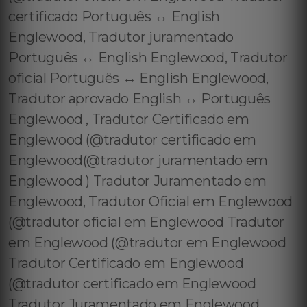
certificado Português ↔️ English
Englewood, Tradutor juramentado
Português ↔️ English Englewood, Tradutor
oficial Português ↔️ English Englewood,
Tradutor aprovado English ↔️ Português
Englewood , Tradutor Certificado em
Englewood (@tradutor certificado em
Englewood(@tradutor juramentado em
Englewood ) Tradutor Juramentado em
Englewood, Tradutor Oficial em Englewood
(@tradutor oficial em Englewood Tradutor
em Englewood (@tradutor em Englewood
Tradutor Certificado em Englewood
(@tradutor certificado em Englewood
Tradutor Juramentado em Englewood