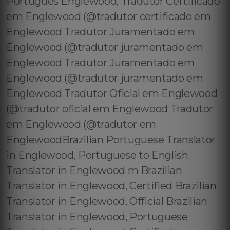
Português Englewood, Tradutor Certificado
em Englewood (@tradutor certificado em
Englewood Tradutor Juramentado em
Englewood (@tradutor juramentado em
Englewood Tradutor Juramentado em
Englewood (@tradutor juramentado em
Englewood Tradutor Oficial em Englewood
(@tradutor oficial em Englewood Tradutor
em Englewood (@tradutor em
EnglewoodBrazilian Portuguese Translator
in Englewood, Portuguese to English
Translator in Englewood m Brazilian
Translator in Englewood, Certified Brazilian
Translator in Englewood, Official Brazilian
Translator in Englewood, Portuguese