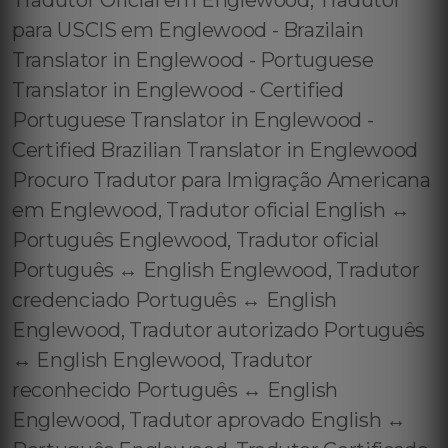
Tradutor Oficial em Englewood, Tradutor
para USCIS em Englewood - Brazilain
Translator in Englewood - Portuguese
Translator in Englewood - Certified
Portuguese Translator in Englewood -
Certified Brazilian Translator in Englewood
Procuro Tradutor para Imigração Americana
em Englewood, Tradutor oficial English ↔️
Português Englewood, Tradutor oficial
Português ↔️ English Englewood, Tradutor
credenciado Português ↔️ English
Englewood, Tradutor autorizado Português
↔️ English Englewood, Tradutor
reconhecido Português ↔️ English
Englewood, Tradutor aprovado English ↔️