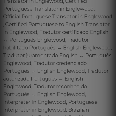
Translator in Englewood, Certified
Portuguese Translator in Englewood,
Official Portuguese Translator in Englewood
, Certified Portuguese to English Translator
in Englewood, Tradutor certificado English
↔️ Português Englewood, Tradutor
habilitado Português ↔️ English Englewood,
Tradutor juramentado English ↔️ Português
Englewood, Tradutor credenciado
Português ↔️ English Englewood, Tradutor
autorizado Português ↔️ English
Englewood, Tradutor reconhecido
Português ↔️ English Englewood,
Interpreter in Englewood, Portuguese
Interpreter in Englewood, Brazilian