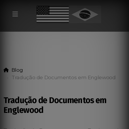
Blog
Tradução de Documentos em Englewood
Tradução de Documentos em
Englewood