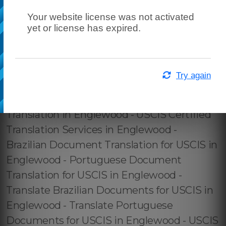
Your website license was not activated
yet or license has expired.
Try again