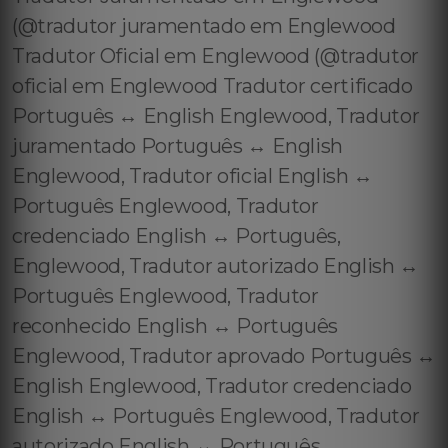
(@tradutor juramentado em Englewood
Tradutor Oficial em Englewood (@tradutor
oficial em Englewood Tradutor certificado
Português ↔️ English Englewood, Tradutor
juramentado Português ↔️ English
Englewood, Tradutor oficial English ↔️
Português Englewood, Tradutor
credenciado English ↔️ Português,
Englewood, Tradutor autorizado English ↔️
Português Englewood, Tradutor
reconhecido English ↔️ Português
Englewood, Tradutor aprovado Português ↔️
English Englewood, Tradutor credenciado
English ↔️ Português Englewood, Tradutor
autorizado English ↔️ Português