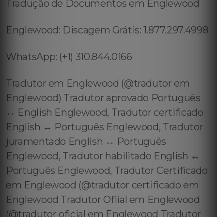
Tradução de Documentos em Englewood
Englewood: Discagem Grátis: 1.877.297.4998
WhatsApp: (+1) 310.844.0166
Tradutor em Englewood (@tradutor em
Englewood) Tradutor aprovado Português
↔️ English Englewood, Tradutor certificado
English ↔️ Português Englewood, Tradutor
juramentado English ↔️ Português
Englewood, Tradutor habilitado English ↔️
Português Englewood, Tradutor Certificado
em Englewood (@tradutor certificado em
Englewood Tradutor Ofiial em Englewood
(@tradutor oficial em Englewood Tradutor