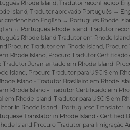
rtuguês Rhode Island, Tradutor reconhecido Eng
de Island, Tradutor aprovado Português ↔️ En
or credenciado English ↔️ Português Rhode Isla
glish ↔️ Português Rhode Island, Tradutor reco
rtuguês Rhode Island Tradutor em Rhode Island
ndProcuro Tradutor em Rhode Island, Procuro 
m Rhode Island, Procuro Tradutor Certificad
ro Tradutor Juramentado em Rhode Island, Proc
ode Island, Procuro Tradutor para USCIS em Rho
ode Island - Tradutor Brasileiro em Rhode Isla
m Rhode Island - Tradutor Certificado em Rhod
ial em Rhode Island, Tradutor para USCIS em Rho
slator in Rhode Island - Portuguese Translator i
rtuguese Translator in Rhode Island - Certified B
 Rhode Island Procuro Tradutor para Imigração