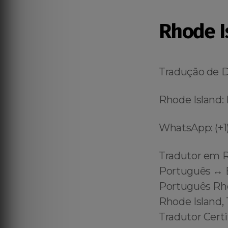
Rhode I
Tradução de 
Rhode Island: 
WhatsApp: (+1)
Tradutor em R
Português ↔️ E
Português Rho
Rhode Island, 
Tradutor Cert