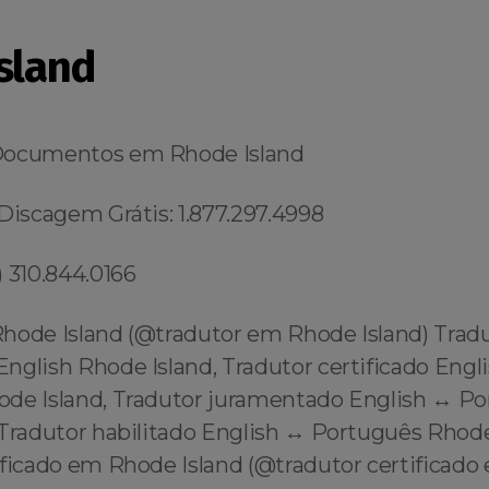
sland
Documentos em Rhode Island
Discagem Grátis: 1.877.297.4998
 310.844.0166
hode Island (@tradutor em Rhode Island) Trad
nglish Rhode Island, Tradutor certificado Engli
de Island, Tradutor juramentado English ↔️ P
Tradutor habilitado English ↔️ Português Rhode
ificado em Rhode Island (@tradutor certificad