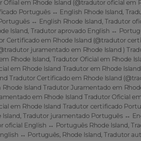
r Ofiial em Rhode Island (@tradutor oficial em 
ficado Português ↔️ English Rhode Island, Trad
ortuguês ↔️ English Rhode Island, Tradutor ofi
ode Island, Tradutor aprovado English ↔️ Port
tor Certificado em Rhode Island (@tradutor cer
@tradutor juramentado em Rhode Island ) Trad
m Rhode Island, Tradutor Oficial em Rhode Is
icial em Rhode Island Tradutor em Rhode Island
nd Tradutor Certificado em Rhode Island (@tra
m Rhode Island Tradutor Juramentado em Rhode
ramentado em Rhode Island Tradutor Oficial e
cial em Rhode Island Tradutor certificado Port
 Island, Tradutor juramentado Português ↔️ E
or oficial English ↔️ Português Rhode Island, Tr
nglish ↔️ Português, Rhode Island, Tradutor au