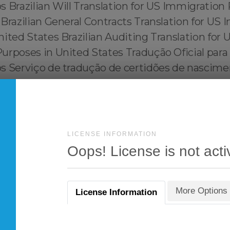
LICENSE INFORMATION
Oops! License is not acti
More Options
License Information