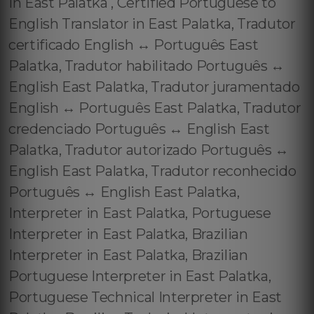
in East Palatka , Certified Portuguese to
English Translator in East Palatka, Tradutor
certificado English ↔️ Português East
Palatka, Tradutor habilitado Português ↔️
English East Palatka, Tradutor juramentado
English ↔️ Português East Palatka, Tradutor
credenciado Português ↔️ English East
Palatka, Tradutor autorizado Português ↔️
English East Palatka, Tradutor reconhecido
Português ↔️ English East Palatka,
Interpreter in East Palatka, Portuguese
Interpreter in East Palatka, Brazilian
Interpreter in East Palatka, Brazilian
Portuguese Interpreter in East Palatka,
Portuguese Technical Interpreter in East