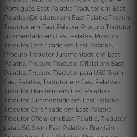
Português East Palatka Tradutor em East
Palatka (@tradutor em East PalatkaProcuro
Tradutor em East Palatka, Procuro Tradutor
Juramentado em East Palatka, Procuro
Tradutor Certificado em East Palatka,
Procuro Tradutor Juramentado em East
Palatka, Procuro Tradutor Oficial em East
Palatka, Procuro Tradutor para USCIS em
East Palatka, Tradutor em East Palatka -
Tradutor Brasileiro em East Palatka -
Tradutor Juramentado em East Palatka -
Tradutor Certificado em East Palatka -
Tradutor Oficial em East Palatka, Tradutor
para USCIS em East Palatka - Brazilain