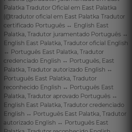
Palatka Tradutor Oficial em East Palatka
(@tradutor oficial em East Palatka Tradutor
certificado Português ↔️ English East
Palatka, Tradutor juramentado Português ↔️
English East Palatka, Tradutor oficial English
↔️ Português East Palatka, Tradutor
credenciado English ↔️ Português, East
Palatka, Tradutor autorizado English ↔️
Português East Palatka, Tradutor
reconhecido English ↔️ Português East
Palatka, Tradutor aprovado Português ↔️
English East Palatka, Tradutor credenciado
English ↔️ Português East Palatka, Tradutor
autorizado English ↔️ Português East
Palatka, Tradutor reconhecido English ↔️