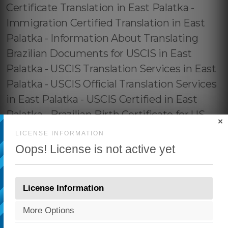
×
LICENSE INFORMATION
Oops! License is not active yet
License Information
More Options