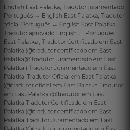
English East Palatka, Tradutor juramentado
Português ↔️ English East Palatka, Tradutor
oficial Português ↔️ English East Palatka,
Tradutor aprovado English ↔️ Português
East Palatka , Tradutor Certificado em East
Palatka (@tradutor certificado em East
Palatka(@tradutor juramentado em East
Palatka ) Tradutor Juramentado em East
Palatka, Tradutor Oficial em East Palatka
(@tradutor oficial em East Palatka Tradutor
em East Palatka (@tradutor em East
Palatka Tradutor Certificado em East
Palatka (@tradutor certificado em East
Palatka Tradutor Juramentado em East
Palatka (@tradutor juramentado em East