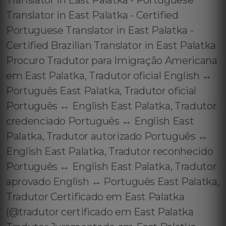
Translator in East Palatka - Portuguese
Translator in East Palatka - Certified
Portuguese Translator in East Palatka -
Certified Brazilian Translator in East Palatka
Procuro Tradutor para Imigração Americana
em East Palatka, Tradutor oficial English ↔️
Português East Palatka, Tradutor oficial
Português ↔️ English East Palatka, Tradutor
credenciado Português ↔️ English East
Palatka, Tradutor autorizado Português ↔️
English East Palatka, Tradutor reconhecido
Português ↔️ English East Palatka, Tradutor
aprovado English ↔️ Português East Palatka,
Tradutor Certificado em East Palatka
(@tradutor certificado em East Palatka