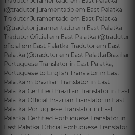
Tradutor Juramentado em East Palatka
(@tradutor juramentado em East Palatka
Tradutor Juramentado em East Palatka
(@tradutor juramentado em East Palatka
Tradutor Oficial em East Palatka (@tradutor
oficial em East Palatka Tradutor em East
Palatka (@tradutor em East PalatkaBrazilian
Portuguese Translator in East Palatka,
Portuguese to English Translator in East
Palatka m Brazilian Translator in East
Palatka, Certified Brazilian Translator in East
Palatka, Official Brazilian Translator in East
Palatka, Portuguese Translator in East
Palatka, Certified Portuguese Translator in
East Palatka, Official Portuguese Translator