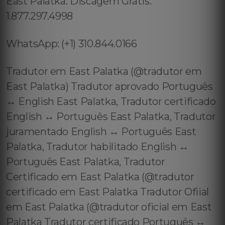
East Palatka: Discagem Grátis:
1.877.297.4998
WhatsApp: (+1) 310.844.0166
Tradutor em East Palatka (@tradutor em
East Palatka) Tradutor aprovado Português
↔️ English East Palatka, Tradutor certificado
English ↔️ Português East Palatka, Tradutor
juramentado English ↔️ Português East
Palatka, Tradutor habilitado English ↔️
Português East Palatka, Tradutor
Certificado em East Palatka (@tradutor
certificado em East Palatka Tradutor Ofiial
em East Palatka (@tradutor oficial em East
Palatka Tradutor certificado Português ↔️