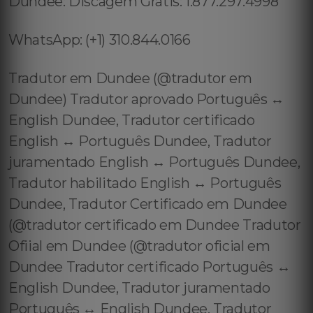
Dundee: Discagem Grátis: 1.877.297.4998
WhatsApp: (+1) 310.844.0166
Tradutor em Dundee (@tradutor em
Dundee) Tradutor aprovado Português ↔️
English Dundee, Tradutor certificado
English ↔️ Português Dundee, Tradutor
juramentado English ↔️ Português Dundee,
Tradutor habilitado English ↔️ Português
Dundee, Tradutor Certificado em Dundee
(@tradutor certificado em Dundee Tradutor
Ofiial em Dundee (@tradutor oficial em
Dundee Tradutor certificado Português ↔️
English Dundee, Tradutor juramentado
Português ↔️ English Dundee, Tradutor