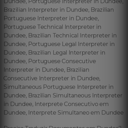
Dundee, Portuguese Interpreter in Dundee,
Brazilian Interpreter in Dundee, Brazilian
Portuguese Interpreter in Dundee,
Portuguese Technical Interpreter in
Dundee, Brazilian Technical Interpreter in
Dundee, Portuguese Legal Interpreter in
Dundee, Brazilian Legal Interpreter in
Dundee, Portuguese Consecutive
Interpreter in Dundee, Brazilian
Consecutive Interpreter in Dundee,
Simultaneous Portuguese Interpreter in
Dundee, Brazilian Simultaneous Interpreter
in Dundee, Interprete Consecutivo em
Dundee, Interprete Simultaneo em Dundee