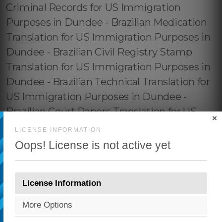
×
LICENSE INFORMATION
Oops! License is not active yet
License Information
More Options