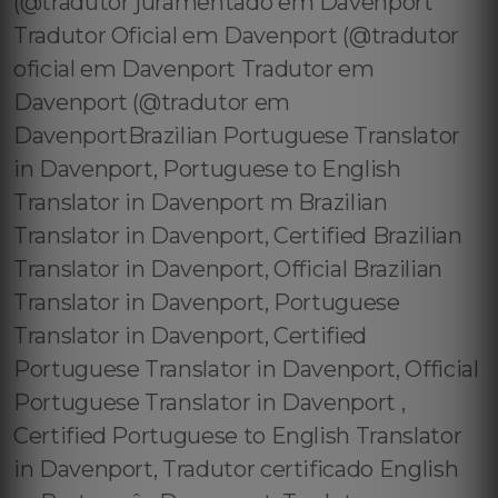
(@tradutor juramentado em Davenport
Tradutor Oficial em Davenport (@tradutor
oficial em Davenport Tradutor em
Davenport (@tradutor em
DavenportBrazilian Portuguese Translator
in Davenport, Portuguese to English
Translator in Davenport m Brazilian
Translator in Davenport, Certified Brazilian
Translator in Davenport, Official Brazilian
Translator in Davenport, Portuguese
Translator in Davenport, Certified
Portuguese Translator in Davenport, Official
Portuguese Translator in Davenport ,
Certified Portuguese to English Translator
in Davenport, Tradutor certificado English