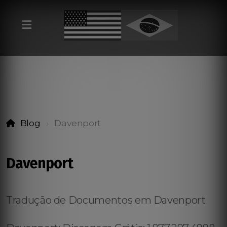
Blog
Davenport
Davenport
Tradução de Documentos em Davenport