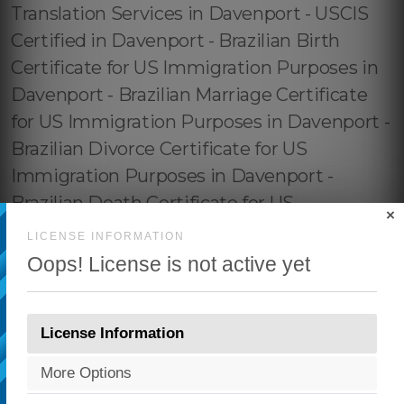
×
LICENSE INFORMATION
Oops! License is not active yet
License Information
More Options