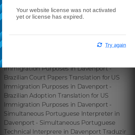
Your website license was not activated
yet or license has expired.
Try again