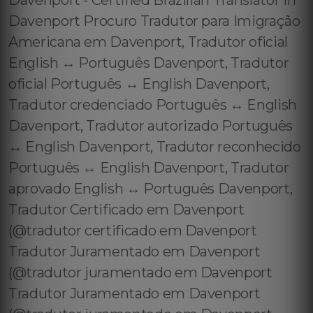
Davenport - Certified Brazilian Translator in
Davenport Procuro Tradutor para Imigração
Americana em Davenport, Tradutor oficial
English ↔️ Português Davenport, Tradutor
oficial Português ↔️ English Davenport,
Tradutor credenciado Português ↔️ English
Davenport, Tradutor autorizado Português
↔️ English Davenport, Tradutor reconhecido
Português ↔️ English Davenport, Tradutor
aprovado English ↔️ Português Davenport,
Tradutor Certificado em Davenport
(@tradutor certificado em Davenport
Tradutor Juramentado em Davenport
(@tradutor juramentado em Davenport
Tradutor Juramentado em Davenport