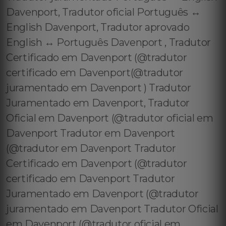
Davenport, Tradutor oficial Português ↔️
English Davenport, Tradutor aprovado
English ↔️ Português Davenport , Tradutor
Certificado em Davenport (@tradutor
certificado em Davenport(@tradutor
juramentado em Davenport ) Tradutor
Juramentado em Davenport, Tradutor
Oficial em Davenport (@tradutor oficial em
Davenport Tradutor em Davenport
(@tradutor em Davenport Tradutor
Certificado em Davenport (@tradutor
certificado em Davenport Tradutor
Juramentado em Davenport (@tradutor
juramentado em Davenport Tradutor Oficial
em Davenport (@tradutor oficial em