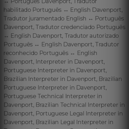
↔️ Português Davenport, Tradutor
habilitado Português ↔️ English Davenport,
Tradutor juramentado English ↔️ Português
Davenport, Tradutor credenciado Português
↔️ English Davenport, Tradutor autorizado
Português ↔️ English Davenport, Tradutor
reconhecido Português ↔️ English
Davenport, Interpreter in Davenport,
Portuguese Interpreter in Davenport,
Brazilian Interpreter in Davenport, Brazilian
Portuguese Interpreter in Davenport,
Portuguese Technical Interpreter in
Davenport, Brazilian Technical Interpreter in
Davenport, Portuguese Legal Interpreter in
Davenport, Brazilian Legal Interpreter in