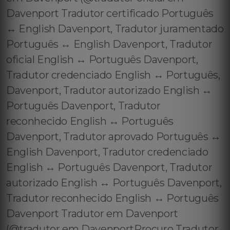
Davenport Tradutor certificado Português
↔️ English Davenport, Tradutor juramentado
Português ↔️ English Davenport, Tradutor
oficial English ↔️ Português Davenport,
Tradutor credenciado English ↔️ Português,
Davenport, Tradutor autorizado English ↔️
Português Davenport, Tradutor
reconhecido English ↔️ Português
Davenport, Tradutor aprovado Português ↔️
English Davenport, Tradutor credenciado
English ↔️ Português Davenport, Tradutor
autorizado English ↔️ Português Davenport,
Tradutor reconhecido English ↔️ Português
Davenport Tradutor em Davenport
(@tradutor em DavenportProcuro Tradutor