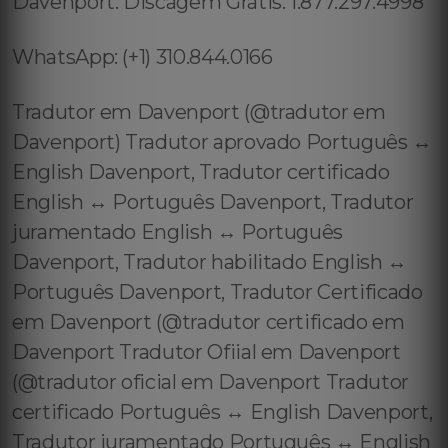
Davenport: Discagem Grátis: 1.877.297.4998
WhatsApp: (+1) 310.844.0166
Tradutor em Davenport (@tradutor em
Davenport) Tradutor aprovado Português ↔️
English Davenport, Tradutor certificado
English ↔️ Português Davenport, Tradutor
juramentado English ↔️ Português
Davenport, Tradutor habilitado English ↔️
Português Davenport, Tradutor Certificado
em Davenport (@tradutor certificado em
Davenport Tradutor Ofiial em Davenport
(@tradutor oficial em Davenport Tradutor
certificado Português ↔️ English Davenport,
Tradutor juramentado Português ↔️ English