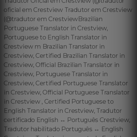
Tradutor Oficial em Crestview (@tradutor
oficial em Crestview Tradutor em Crestview
(@tradutor em CrestviewBrazilian
Portuguese Translator in Crestview,
Portuguese to English Translator in
Crestview m Brazilian Translator in
Crestview, Certified Brazilian Translator in
Crestview, Official Brazilian Translator in
Crestview, Portuguese Translator in
Crestview, Certified Portuguese Translator
in Crestview, Official Portuguese Translator
in Crestview , Certified Portuguese to
English Translator in Crestview, Tradutor
certificado English ↔️ Português Crestview,
Tradutor habilitado Português ↔️ English