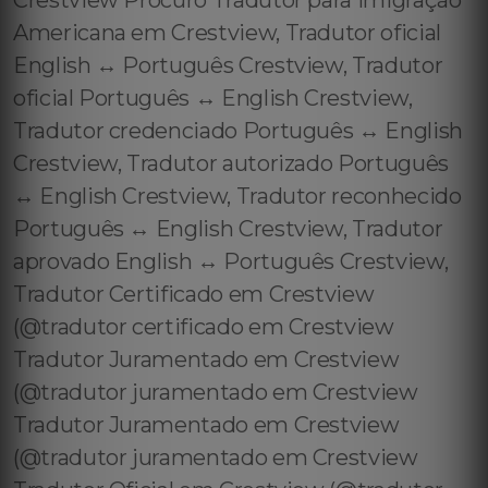
Crestview Procuro Tradutor para Imigração
Americana em Crestview, Tradutor oficial
English ↔️ Português Crestview, Tradutor
oficial Português ↔️ English Crestview,
Tradutor credenciado Português ↔️ English
Crestview, Tradutor autorizado Português
↔️ English Crestview, Tradutor reconhecido
Português ↔️ English Crestview, Tradutor
aprovado English ↔️ Português Crestview,
Tradutor Certificado em Crestview
(@tradutor certificado em Crestview
Tradutor Juramentado em Crestview
(@tradutor juramentado em Crestview
Tradutor Juramentado em Crestview
(@tradutor juramentado em Crestview