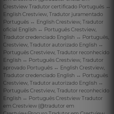
Crestview Tradutor certificado Português ↔️
English Crestview, Tradutor juramentado
Português ↔️ English Crestview, Tradutor
oficial English ↔️ Português Crestview,
Tradutor credenciado English ↔️ Português,
Crestview, Tradutor autorizado English ↔️
Português Crestview, Tradutor reconhecido
English ↔️ Português Crestview, Tradutor
aprovado Português ↔️ English Crestview,
Tradutor credenciado English ↔️ Português
Crestview, Tradutor autorizado English ↔️
Português Crestview, Tradutor reconhecido
English ↔️ Português Crestview Tradutor
em Crestview (@tradutor em
CrestviewProcuro Tradutor em Crestview,