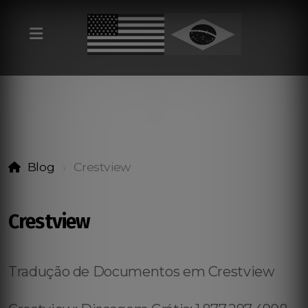
Blog
Crestview
Crestview
Tradução de Documentos em Crestview