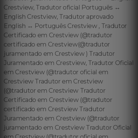
Crestview, Tradutor oficial Português ↔️
English Crestview, Tradutor aprovado
English ↔️ Português Crestview , Tradutor
Certificado em Crestview (@tradutor
certificado em Crestview(@tradutor
juramentado em Crestview ) Tradutor
Juramentado em Crestview, Tradutor Oficial
em Crestview (@tradutor oficial em
Crestview Tradutor em Crestview
(@tradutor em Crestview Tradutor
Certificado em Crestview (@tradutor
certificado em Crestview Tradutor
Juramentado em Crestview (@tradutor
juramentado em Crestview Tradutor Oficial
em Crestview (@tradutor oficial em