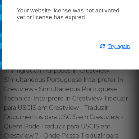
Your website license was not activated
yet or license has expired.
Try again