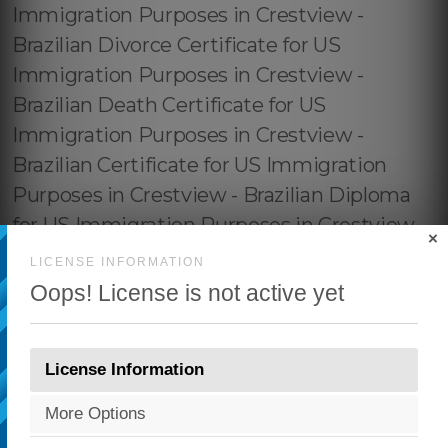
×
LICENSE INFORMATION
Oops! License is not active yet
License Information
More Options