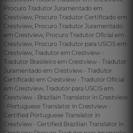
Procuro Tradutor Juramentado em
Crestview, Procuro Tradutor Certificado em
Crestview, Procuro Tradutor Juramentado
em Crestview, Procuro Tradutor Oficial em
Crestview, Procuro Tradutor para USCIS em
Crestview, Tradutor em Crestview -
Tradutor Brasileiro em Crestview - Tradutor
Juramentado em Crestview - Tradutor
Certificado em Crestview - Tradutor Oficial
em Crestview, Tradutor para USCIS em
Crestview - Brazilain Translator in Crestview
- Portuguese Translator in Crestview -
Certified Portuguese Translator in
Crestview - Certified Brazilian Translator in