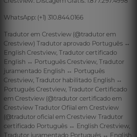
Crestview: Discagem Grátis: 1.877.297.4998
WhatsApp: (+1) 310.844.0166
Tradutor em Crestview (@tradutor em
Crestview) Tradutor aprovado Português ↔️
English Crestview, Tradutor certificado
English ↔️ Português Crestview, Tradutor
juramentado English ↔️ Português
Crestview, Tradutor habilitado English ↔️
Português Crestview, Tradutor Certificado
em Crestview (@tradutor certificado em
Crestview Tradutor Ofiial em Crestview
(@tradutor oficial em Crestview Tradutor
certificado Português ↔️ English Crestview,
Tradutor juramentado Português ↔️ English