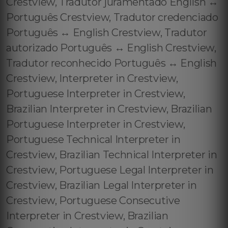
Crestview, Tradutor juramentado English ↔️
Português Crestview, Tradutor credenciado
Português ↔️ English Crestview, Tradutor
autorizado Português ↔️ English Crestview,
Tradutor reconhecido Português ↔️ English
Crestview, Interpreter in Crestview,
Portuguese Interpreter in Crestview,
Brazilian Interpreter in Crestview, Brazilian
Portuguese Interpreter in Crestview,
Portuguese Technical Interpreter in
Crestview, Brazilian Technical Interpreter in
Crestview, Portuguese Legal Interpreter in
Crestview, Brazilian Legal Interpreter in
Crestview, Portuguese Consecutive
Interpreter in Crestview, Brazilian