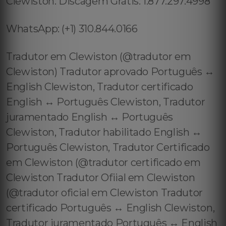
Clewiston: Discagem Grátis: 1.877.297.4998
WhatsApp: (+1) 310.844.0166
Tradutor em Clewiston (@tradutor em
Clewiston) Tradutor aprovado Português ↔️
English Clewiston, Tradutor certificado
English ↔️ Português Clewiston, Tradutor
juramentado English ↔️ Português
Clewiston, Tradutor habilitado English ↔️
Português Clewiston, Tradutor Certificado
em Clewiston (@tradutor certificado em
Clewiston Tradutor Ofiial em Clewiston
(@tradutor oficial em Clewiston Tradutor
certificado Português ↔️ English Clewiston,
Tradutor juramentado Português ↔️ English