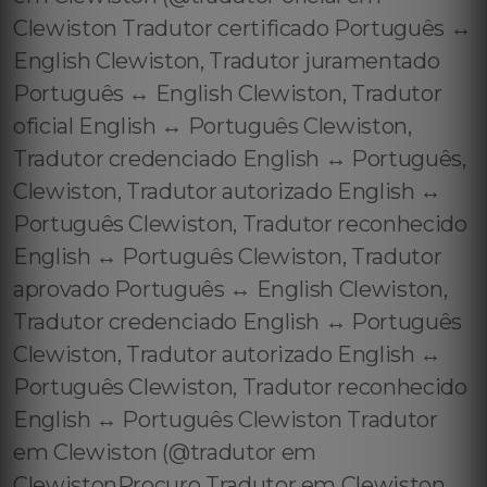
Clewiston Tradutor certificado Português ↔️
English Clewiston, Tradutor juramentado
Português ↔️ English Clewiston, Tradutor
oficial English ↔️ Português Clewiston,
Tradutor credenciado English ↔️ Português,
Clewiston, Tradutor autorizado English ↔️
Português Clewiston, Tradutor reconhecido
English ↔️ Português Clewiston, Tradutor
aprovado Português ↔️ English Clewiston,
Tradutor credenciado English ↔️ Português
Clewiston, Tradutor autorizado English ↔️
Português Clewiston, Tradutor reconhecido
English ↔️ Português Clewiston Tradutor
em Clewiston (@tradutor em
ClewistonProcuro Tradutor em Clewiston,