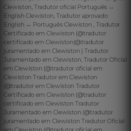
Clewiston, Tradutor oficial Português ↔️
English Clewiston, Tradutor aprovado
English ↔️ Português Clewiston , Tradutor
Certificado em Clewiston (@tradutor
certificado em Clewiston(@tradutor
juramentado em Clewiston ) Tradutor
Juramentado em Clewiston, Tradutor Oficial
em Clewiston (@tradutor oficial em
Clewiston Tradutor em Clewiston
(@tradutor em Clewiston Tradutor
Certificado em Clewiston (@tradutor
certificado em Clewiston Tradutor
Juramentado em Clewiston (@tradutor
juramentado em Clewiston Tradutor Oficial
em Clewiston (@tradutor oficial em