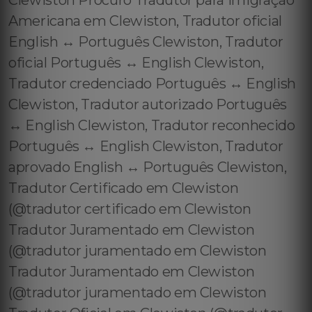
Clewiston Procuro Tradutor para Imigração
Americana em Clewiston, Tradutor oficial
English ↔️ Português Clewiston, Tradutor
oficial Português ↔️ English Clewiston,
Tradutor credenciado Português ↔️ English
Clewiston, Tradutor autorizado Português
↔️ English Clewiston, Tradutor reconhecido
Português ↔️ English Clewiston, Tradutor
aprovado English ↔️ Português Clewiston,
Tradutor Certificado em Clewiston
(@tradutor certificado em Clewiston
Tradutor Juramentado em Clewiston
(@tradutor juramentado em Clewiston
Tradutor Juramentado em Clewiston
(@tradutor juramentado em Clewiston