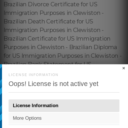
×
LICENSE INFORMATION
Oops! License is not active yet
License Information
More Options