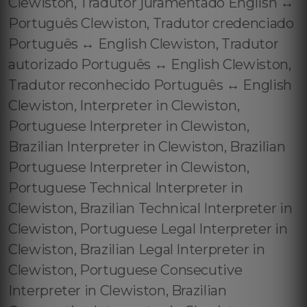
Clewiston, Tradutor juramentado English ↔️
Português Clewiston, Tradutor credenciado
Português ↔️ English Clewiston, Tradutor
autorizado Português ↔️ English Clewiston,
Tradutor reconhecido Português ↔️ English
Clewiston, Interpreter in Clewiston,
Portuguese Interpreter in Clewiston,
Brazilian Interpreter in Clewiston, Brazilian
Portuguese Interpreter in Clewiston,
Portuguese Technical Interpreter in
Clewiston, Brazilian Technical Interpreter in
Clewiston, Portuguese Legal Interpreter in
Clewiston, Brazilian Legal Interpreter in
Clewiston, Portuguese Consecutive
Interpreter in Clewiston, Brazilian