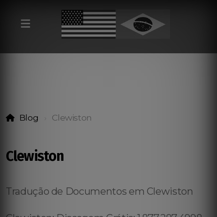
Blog
Clewiston
Clewiston
Tradução de Documentos em Clewiston