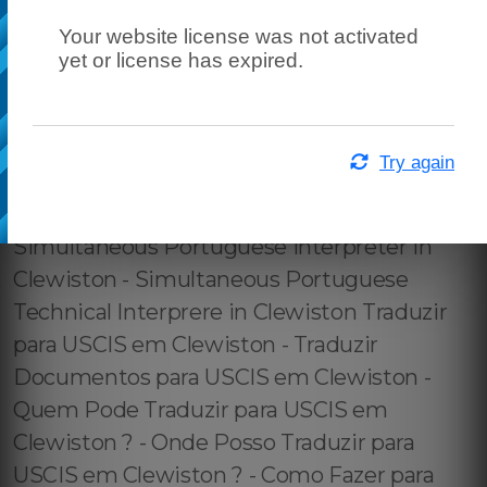
Your website license was not activated
yet or license has expired.
Try again