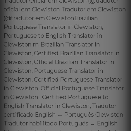
Tradutor Oficial em Clewiston (@tradutor
oficial em Clewiston Tradutor em Clewiston
(@tradutor em ClewistonBrazilian
Portuguese Translator in Clewiston,
Portuguese to English Translator in
Clewiston m Brazilian Translator in
Clewiston, Certified Brazilian Translator in
Clewiston, Official Brazilian Translator in
Clewiston, Portuguese Translator in
Clewiston, Certified Portuguese Translator
in Clewiston, Official Portuguese Translator
in Clewiston , Certified Portuguese to
English Translator in Clewiston, Tradutor
certificado English ↔️ Português Clewiston,
Tradutor habilitado Português ↔️ English