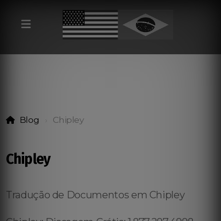
Blog
Chipley
Chipley
Tradução de Documentos em Chipley