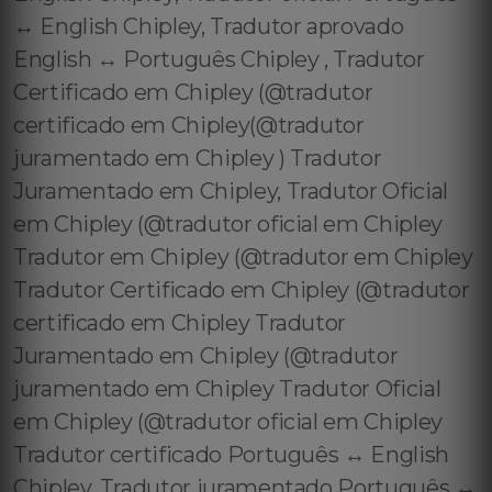
↔️ English Chipley, Tradutor aprovado
English ↔️ Português Chipley , Tradutor
Certificado em Chipley (@tradutor
certificado em Chipley(@tradutor
juramentado em Chipley ) Tradutor
Juramentado em Chipley, Tradutor Oficial
em Chipley (@tradutor oficial em Chipley
Tradutor em Chipley (@tradutor em Chipley
Tradutor Certificado em Chipley (@tradutor
certificado em Chipley Tradutor
Juramentado em Chipley (@tradutor
juramentado em Chipley Tradutor Oficial
em Chipley (@tradutor oficial em Chipley
Tradutor certificado Português ↔️ English
Chipley, Tradutor juramentado Português ↔️