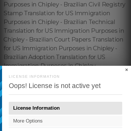
×
LICENSE INFORMATION
Oops! License is not active yet
License Information
More Options