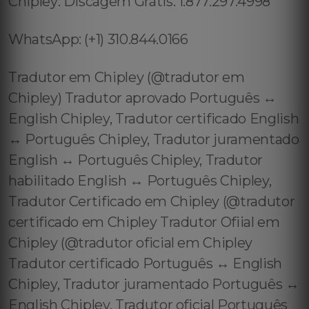
Chipley: Discagem Grátis: 1.877.297.4998
WhatsApp: (+1) 310.844.0166
Tradutor em Chipley (@tradutor em
Chipley) Tradutor aprovado Português ↔️
English Chipley, Tradutor certificado English
↔️ Português Chipley, Tradutor juramentado
English ↔️ Português Chipley, Tradutor
habilitado English ↔️ Português Chipley,
Tradutor Certificado em Chipley (@tradutor
certificado em Chipley Tradutor Ofiial em
Chipley (@tradutor oficial em Chipley
Tradutor certificado Português ↔️ English
Chipley, Tradutor juramentado Português ↔️
English Chipley, Tradutor oficial Português