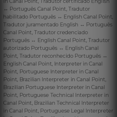
in Canal Point, Tradutor certificado English
↔️ Português Canal Point, Tradutor
habilitado Português ↔️ English Canal Point,
Tradutor juramentado English ↔️ Português
Canal Point, Tradutor credenciado
Português ↔️ English Canal Point, Tradutor
autorizado Português ↔️ English Canal
Point, Tradutor reconhecido Português ↔️
English Canal Point, Interpreter in Canal
Point, Portuguese Interpreter in Canal
Point, Brazilian Interpreter in Canal Point,
Brazilian Portuguese Interpreter in Canal
Point, Portuguese Technical Interpreter in
Canal Point, Brazilian Technical Interpreter
in Canal Point, Portuguese Legal Interpreter