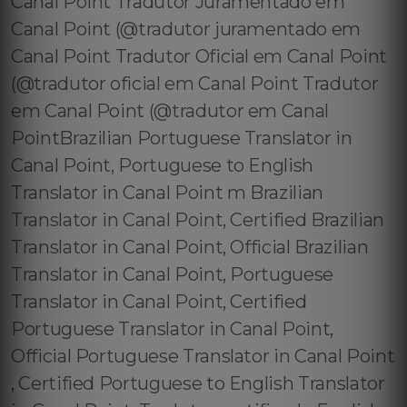
Canal Point Tradutor Juramentado em
Canal Point (@tradutor juramentado em
Canal Point Tradutor Oficial em Canal Point
(@tradutor oficial em Canal Point Tradutor
em Canal Point (@tradutor em Canal
PointBrazilian Portuguese Translator in
Canal Point, Portuguese to English
Translator in Canal Point m Brazilian
Translator in Canal Point, Certified Brazilian
Translator in Canal Point, Official Brazilian
Translator in Canal Point, Portuguese
Translator in Canal Point, Certified
Portuguese Translator in Canal Point,
Official Portuguese Translator in Canal Point
, Certified Portuguese to English Translator