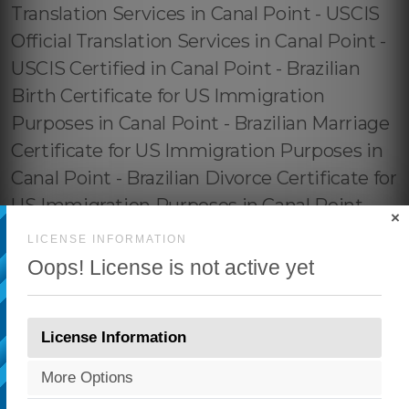
×
LICENSE INFORMATION
Oops! License is not active yet
License Information
More Options