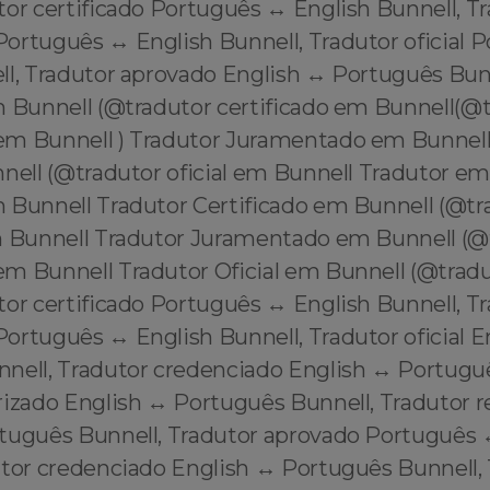
or certificado Português ↔️ English Bunnell, T
ortuguês ↔️ English Bunnell, Tradutor oficial 
l, Tradutor aprovado English ↔️ Português Bunn
m Bunnell (@tradutor certificado em Bunnell(@
m Bunnell ) Tradutor Juramentado em Bunnell
nnell (@tradutor oficial em Bunnell Tradutor e
 Bunnell Tradutor Certificado em Bunnell (@tr
m Bunnell Tradutor Juramentado em Bunnell (@
m Bunnell Tradutor Oficial em Bunnell (@tradut
or certificado Português ↔️ English Bunnell, T
rtuguês ↔️ English Bunnell, Tradutor oficial E
nell, Tradutor credenciado English ↔️ Portuguê
rizado English ↔️ Português Bunnell, Tradutor 
rtuguês Bunnell, Tradutor aprovado Português ↔
utor credenciado English ↔️ Português Bunnell,