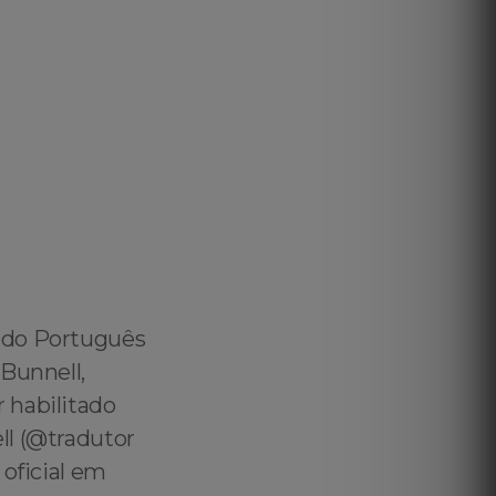
ado Português
 Bunnell,
 habilitado
ll (@tradutor
 oficial em