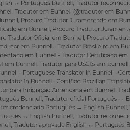
glish ↔️ Português Bunnell, Tradutor reconheci
nell Tradutor em Bunnell (@tradutor em Bunn
unnell, Procuro Tradutor Juramentado em Bunn
ificado em Bunnell, Procuro Tradutor Juramen
ro Tradutor Oficial em Bunnell, Procuro Tradut
adutor em Bunnell - Tradutor Brasileiro em Bun
mentado em Bunnell - Tradutor Certificado em 
al em Bunnell, Tradutor para USCIS em Bunnell -
Bunnell - Portuguese Translator in Bunnell - Cert
nslator in Bunnell - Certified Brazilian Translat
tor para Imigração Americana em Bunnell, Tradu
tuguês Bunnell, Tradutor oficial Português ↔️ E
utor credenciado Português ↔️ English Bunnell,
rtuguês ↔️ English Bunnell, Tradutor reconhec
nell, Tradutor aprovado English ↔️ Português B