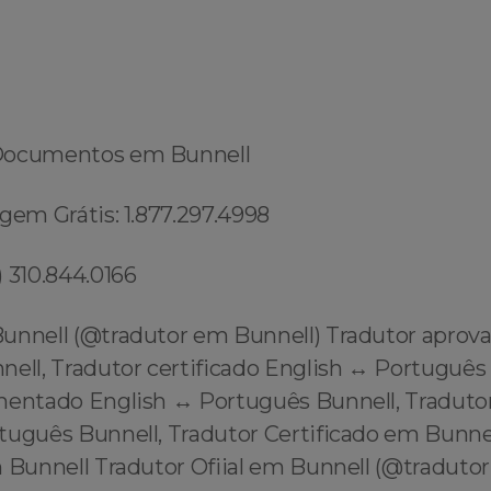
Documentos em Bunnell
gem Grátis: 1.877.297.4998
 310.844.0166
unnell (@tradutor em Bunnell) Tradutor aprov
nell, Tradutor certificado English ↔️ Português
mentado English ↔️ Português Bunnell, Tradutor
rtuguês Bunnell, Tradutor Certificado em Bunne
 Bunnell Tradutor Ofiial em Bunnell (@tradutor