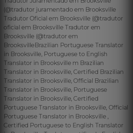
Tradutor Juramentado em Brooksville
(@tradutor juramentado em Brooksville
Tradutor Oficial em Brooksville (@tradutor
oficial em Brooksville Tradutor em
Brooksville (@tradutor em
BrooksvilleBrazilian Portuguese Translator
in Brooksville, Portuguese to English
Translator in Brooksville m Brazilian
Translator in Brooksville, Certified Brazilian
Translator in Brooksville, Official Brazilian
Translator in Brooksville, Portuguese
Translator in Brooksville, Certified
Portuguese Translator in Brooksville, Official
Portuguese Translator in Brooksville ,
Certified Portuguese to English Translator