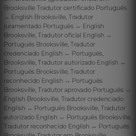
Brooksville Tradutor certificado Português
↔️ English Brooksville, Tradutor
juramentado Português ↔️ English
Brooksville, Tradutor oficial English ↔️
Português Brooksville, Tradutor
credenciado English ↔️ Português,
Brooksville, Tradutor autorizado English ↔️
Português Brooksville, Tradutor
reconhecido English ↔️ Português
Brooksville, Tradutor aprovado Português ↔️
English Brooksville, Tradutor credenciado
English ↔️ Português Brooksville, Tradutor
autorizado English ↔️ Português Brooksville,
Tradutor reconhecido English ↔️ Português
Brooksville Tradutor em Brooksville