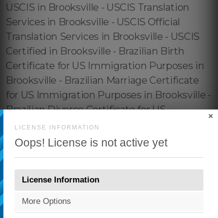
×
LICENSE INFORMATION
Oops! License is not active yet
License Information
More Options