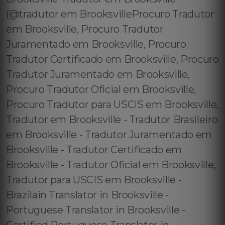
(@tradutor em BrooksvilleProcuro Tradutor
em Brooksville, Procuro Tradutor
Juramentado em Brooksville, Procuro
Tradutor Certificado em Brooksville, Procuro
Tradutor Juramentado em Brooksville,
Procuro Tradutor Oficial em Brooksville,
Procuro Tradutor para USCIS em Brooksville,
Tradutor em Brooksville - Tradutor Brasileiro
em Brooksville - Tradutor Juramentado em
Brooksville - Tradutor Certificado em
Brooksville - Tradutor Oficial em Brooksville,
Tradutor para USCIS em Brooksville -
Brazilain Translator in Brooksville -
Portuguese Translator in Brooksville -