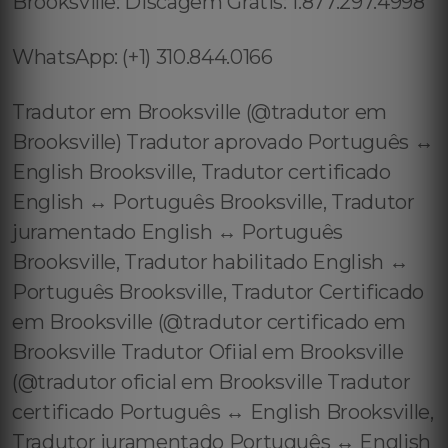
Brooksville: Discagem Grátis: 1.877.297.4998
WhatsApp: (+1) 310.844.0166
Tradutor em Brooksville (@tradutor em
Brooksville) Tradutor aprovado Português ↔️
English Brooksville, Tradutor certificado
English ↔️ Português Brooksville, Tradutor
juramentado English ↔️ Português
Brooksville, Tradutor habilitado English ↔️
Português Brooksville, Tradutor Certificado
em Brooksville (@tradutor certificado em
Brooksville Tradutor Ofiial em Brooksville
(@tradutor oficial em Brooksville Tradutor
certificado Português ↔️ English Brooksville,
Tradutor juramentado Português ↔️ English