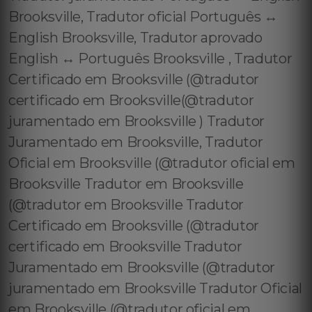
Brooksville, Tradutor oficial Português ↔️
English Brooksville, Tradutor aprovado
English ↔️ Português Brooksville , Tradutor
Certificado em Brooksville (@tradutor
certificado em Brooksville(@tradutor
juramentado em Brooksville ) Tradutor
Juramentado em Brooksville, Tradutor
Oficial em Brooksville (@tradutor oficial em
Brooksville Tradutor em Brooksville
(@tradutor em Brooksville Tradutor
Certificado em Brooksville (@tradutor
certificado em Brooksville Tradutor
Juramentado em Brooksville (@tradutor
juramentado em Brooksville Tradutor Oficial
em Brooksville (@tradutor oficial em