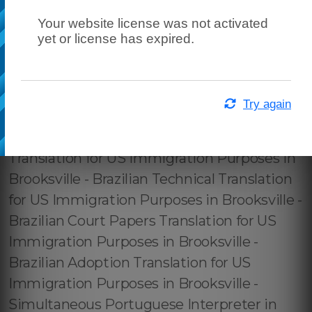
Your website license was not activated
yet or license has expired.
Try again