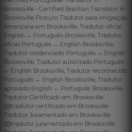
Certified Portuguese Translator in
Brooksville - Certified Brazilian Translator in
Brooksville Procuro Tradutor para Imigração
Americana em Brooksville, Tradutor oficial
English ↔️ Português Brooksville, Tradutor
oficial Português ↔️ English Brooksville,
Tradutor credenciado Português ↔️ English
Brooksville, Tradutor autorizado Português
↔️ English Brooksville, Tradutor reconhecido
Português ↔️ English Brooksville, Tradutor
aprovado English ↔️ Português Brooksville,
Tradutor Certificado em Brooksville
(@tradutor certificado em Brooksville
Tradutor Juramentado em Brooksville
(@tradutor juramentado em Brooksville