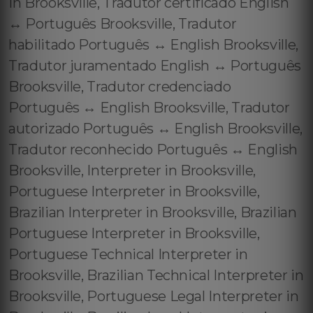
in Brooksville, Tradutor certificado English
↔️ Português Brooksville, Tradutor
habilitado Português ↔️ English Brooksville,
Tradutor juramentado English ↔️ Português
Brooksville, Tradutor credenciado
Português ↔️ English Brooksville, Tradutor
autorizado Português ↔️ English Brooksville,
Tradutor reconhecido Português ↔️ English
Brooksville, Interpreter in Brooksville,
Portuguese Interpreter in Brooksville,
Brazilian Interpreter in Brooksville, Brazilian
Portuguese Interpreter in Brooksville,
Portuguese Technical Interpreter in
Brooksville, Brazilian Technical Interpreter in
Brooksville, Portuguese Legal Interpreter in