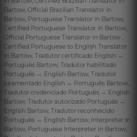
in Bartow, Certified Brazilian Translator in
Bartow, Official Brazilian Translator in
Bartow, Portuguese Translator in Bartow,
Certified Portuguese Translator in Bartow,
Official Portuguese Translator in Bartow ,
Certified Portuguese to English Translator
in Bartow, Tradutor certificado English ↔️
Português Bartow, Tradutor habilitado
Português ↔️ English Bartow, Tradutor
juramentado English ↔️ Português Bartow,
Tradutor credenciado Português ↔️ English
Bartow, Tradutor autorizado Português ↔️
English Bartow, Tradutor reconhecido
Português ↔️ English Bartow, Interpreter in
Bartow, Portuguese Interpreter in Bartow,