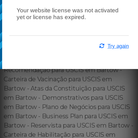
Your website license was not activated
yet or license has expired.
Try again