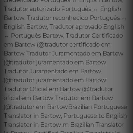
credenciado Português ↔️ English Bartow,
Tradutor autorizado Português ↔️ English
Bartow, Tradutor reconhecido Português ↔️
English Bartow, Tradutor aprovado English
↔️ Português Bartow, Tradutor Certificado
em Bartow (@tradutor certificado em
Bartow Tradutor Juramentado em Bartow
(@tradutor juramentado em Bartow
Tradutor Juramentado em Bartow
(@tradutor juramentado em Bartow
Tradutor Oficial em Bartow (@tradutor
oficial em Bartow Tradutor em Bartow
(@tradutor em BartowBrazilian Portuguese
Translator in Bartow, Portuguese to English
Translator in Bartow m Brazilian Translator