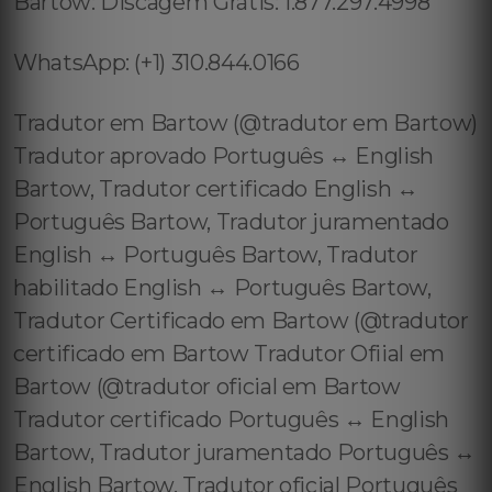
Bartow: Discagem Grátis: 1.877.297.4998
WhatsApp: (+1) 310.844.0166
Tradutor em Bartow (@tradutor em Bartow)
Tradutor aprovado Português ↔️ English
Bartow, Tradutor certificado English ↔️
Português Bartow, Tradutor juramentado
English ↔️ Português Bartow, Tradutor
habilitado English ↔️ Português Bartow,
Tradutor Certificado em Bartow (@tradutor
certificado em Bartow Tradutor Ofiial em
Bartow (@tradutor oficial em Bartow
Tradutor certificado Português ↔️ English
Bartow, Tradutor juramentado Português ↔️
English Bartow, Tradutor oficial Português