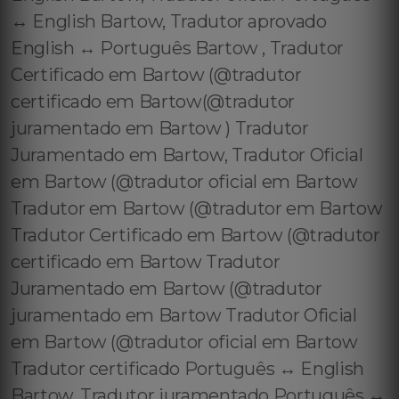
↔️ English Bartow, Tradutor aprovado
English ↔️ Português Bartow , Tradutor
Certificado em Bartow (@tradutor
certificado em Bartow(@tradutor
juramentado em Bartow ) Tradutor
Juramentado em Bartow, Tradutor Oficial
em Bartow (@tradutor oficial em Bartow
Tradutor em Bartow (@tradutor em Bartow
Tradutor Certificado em Bartow (@tradutor
certificado em Bartow Tradutor
Juramentado em Bartow (@tradutor
juramentado em Bartow Tradutor Oficial
em Bartow (@tradutor oficial em Bartow
Tradutor certificado Português ↔️ English
Bartow, Tradutor juramentado Português ↔️