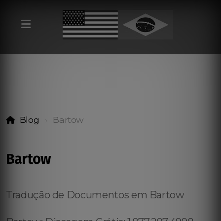
Blog
Bartow
Bartow
Tradução de Documentos em Bartow