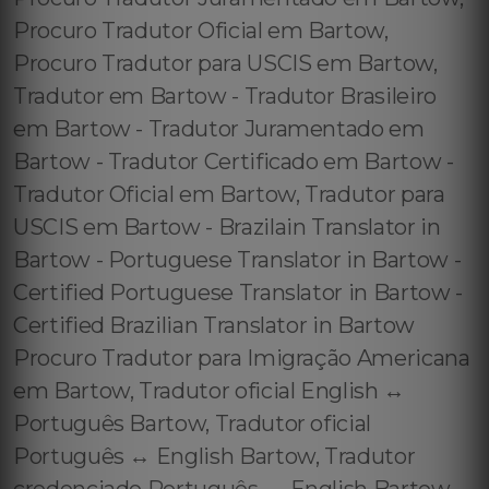
Procuro Tradutor Oficial em Bartow,
Procuro Tradutor para USCIS em Bartow,
Tradutor em Bartow - Tradutor Brasileiro
em Bartow - Tradutor Juramentado em
Bartow - Tradutor Certificado em Bartow -
Tradutor Oficial em Bartow, Tradutor para
USCIS em Bartow - Brazilain Translator in
Bartow - Portuguese Translator in Bartow -
Certified Portuguese Translator in Bartow -
Certified Brazilian Translator in Bartow
Procuro Tradutor para Imigração Americana
em Bartow, Tradutor oficial English ↔️
Português Bartow, Tradutor oficial
Português ↔️ English Bartow, Tradutor