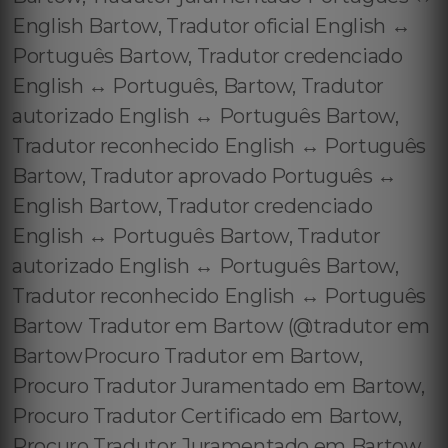
English Bartow, Tradutor oficial English ↔️
Português Bartow, Tradutor credenciado
English ↔️ Português, Bartow, Tradutor
autorizado English ↔️ Português Bartow,
Tradutor reconhecido English ↔️ Português
Bartow, Tradutor aprovado Português ↔️
English Bartow, Tradutor credenciado
English ↔️ Português Bartow, Tradutor
autorizado English ↔️ Português Bartow,
Tradutor reconhecido English ↔️ Português
Bartow Tradutor em Bartow (@tradutor em
BartowProcuro Tradutor em Bartow,
Procuro Tradutor Juramentado em Bartow,
Procuro Tradutor Certificado em Bartow,
Procuro Tradutor Juramentado em Bartow,