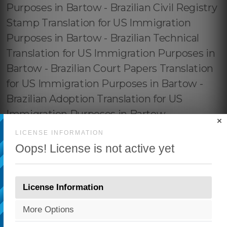
×
LICENSE INFORMATION
Oops! License is not active yet
License Information
More Options