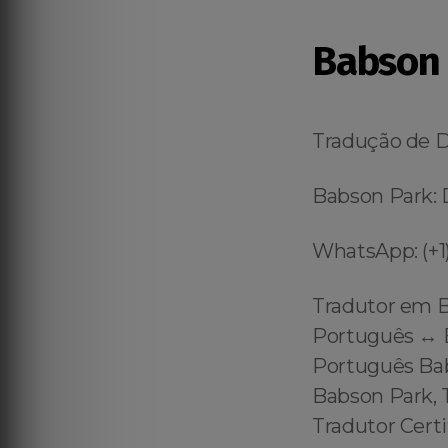
Babson 
Tradução de 
Babson Park: 
WhatsApp: (+1)
Tradutor em B
Português ↔️ E
Português Bab
Babson Park, 
Tradutor Cert