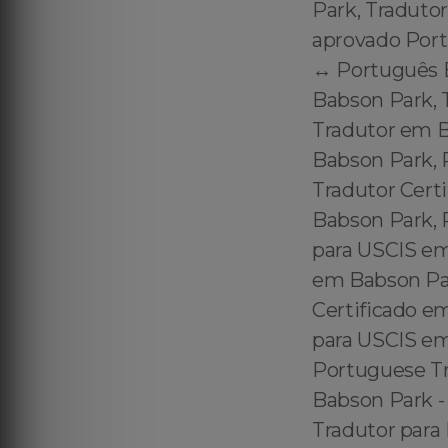
Park, Traduto
aprovado Port
↔️ Português 
Babson Park, 
Tradutor em 
Babson Park, 
Tradutor Cert
Babson Park, 
para USCIS em
em Babson Par
Certificado e
para USCIS em 
Portuguese Tra
Babson Park - 
Tradutor para