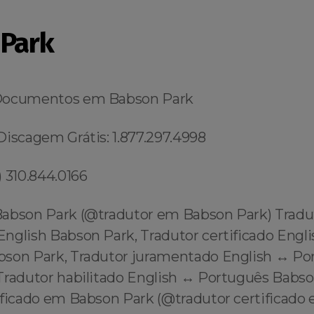
Park
Documentos em Babson Park
Discagem Grátis: 1.877.297.4998
 310.844.0166
abson Park (@tradutor em Babson Park) Tradu
nglish Babson Park, Tradutor certificado Engli
son Park, Tradutor juramentado English ↔️ Po
Tradutor habilitado English ↔️ Português Babso
ificado em Babson Park (@tradutor certificad