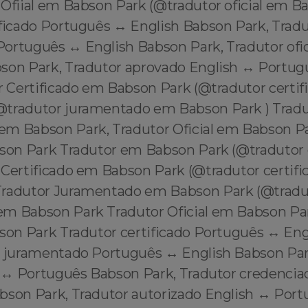
 Ofiial em Babson Park (@tradutor oficial em B
ificado Português ↔️ English Babson Park, Trad
ortuguês ↔️ English Babson Park, Tradutor ofi
bson Park, Tradutor aprovado English ↔️ Portu
or Certificado em Babson Park (@tradutor certi
tradutor juramentado em Babson Park ) Tradu
m Babson Park, Tradutor Oficial em Babson P
bson Park Tradutor em Babson Park (@traduto
 Certificado em Babson Park (@tradutor certif
Tradutor Juramentado em Babson Park (@tradu
m Babson Park Tradutor Oficial em Babson Pa
bson Park Tradutor certificado Português ↔️ En
r juramentado Português ↔️ English Babson Par
h ↔️ Português Babson Park, Tradutor credencia
bson Park, Tradutor autorizado English ↔️ Por