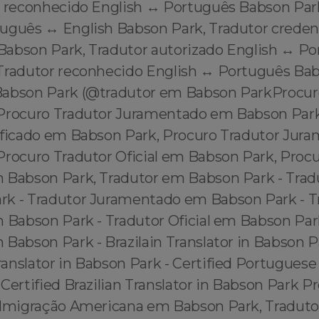
r reconhecido English ↔️ Português Babson Par
uguês ↔️ English Babson Park, Tradutor creden
Babson Park, Tradutor autorizado English ↔️ P
Tradutor reconhecido English ↔️ Português Ba
Babson Park (@tradutor em Babson ParkProcur
Procuro Tradutor Juramentado em Babson Park
ificado em Babson Park, Procuro Tradutor Ju
Procuro Tradutor Oficial em Babson Park, Proc
 Babson Park, Tradutor em Babson Park - Tradu
k - Tradutor Juramentado em Babson Park - T
m Babson Park - Tradutor Oficial em Babson Par
Babson Park - Brazilain Translator in Babson P
nslator in Babson Park - Certified Portuguese 
Certified Brazilian Translator in Babson Park P
 Imigração Americana em Babson Park, Tradutor 