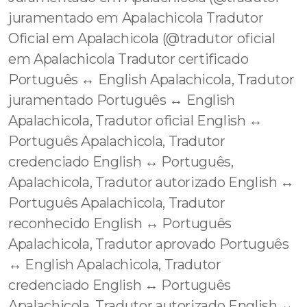
juramentado em Apalachicola Tradutor
Oficial em Apalachicola (@tradutor oficial
em Apalachicola Tradutor certificado
Português ↔️ English Apalachicola, Tradutor
juramentado Português ↔️ English
Apalachicola, Tradutor oficial English ↔️
Português Apalachicola, Tradutor
credenciado English ↔️ Português,
Apalachicola, Tradutor autorizado English ↔️
Português Apalachicola, Tradutor
reconhecido English ↔️ Português
Apalachicola, Tradutor aprovado Português
↔️ English Apalachicola, Tradutor
credenciado English ↔️ Português
Apalachicola, Tradutor autorizado English ↔️