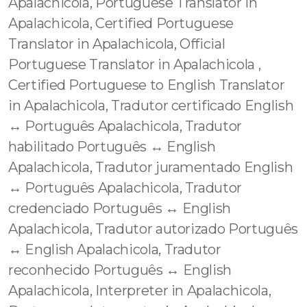
Apalachicola, Portuguese Translator in
Apalachicola, Certified Portuguese
Translator in Apalachicola, Official
Portuguese Translator in Apalachicola ,
Certified Portuguese to English Translator
in Apalachicola, Tradutor certificado English
↔️ Português Apalachicola, Tradutor
habilitado Português ↔️ English
Apalachicola, Tradutor juramentado English
↔️ Português Apalachicola, Tradutor
credenciado Português ↔️ English
Apalachicola, Tradutor autorizado Português
↔️ English Apalachicola, Tradutor
reconhecido Português ↔️ English
Apalachicola, Interpreter in Apalachicola,