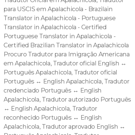
Tradutor Oficial em Apalachicola, Tradutor
para USCIS em Apalachicola - Brazilain
Translator in Apalachicola - Portuguese
Translator in Apalachicola - Certified
Portuguese Translator in Apalachicola -
Certified Brazilian Translator in Apalachicola
Procuro Tradutor para Imigração Americana
em Apalachicola, Tradutor oficial English ↔️
Português Apalachicola, Tradutor oficial
Português ↔️ English Apalachicola, Tradutor
credenciado Português ↔️ English
Apalachicola, Tradutor autorizado Português
↔️ English Apalachicola, Tradutor
reconhecido Português ↔️ English
Apalachicola, Tradutor aprovado English ↔️