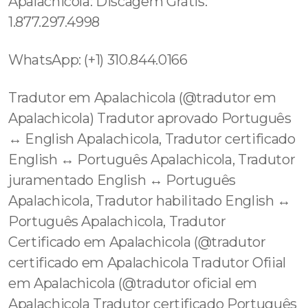
Apalachicola: Discagem Grátis:
1.877.297.4998
WhatsApp: (+1) 310.844.0166
Tradutor em Apalachicola (@tradutor em
Apalachicola) Tradutor aprovado Português
↔️ English Apalachicola, Tradutor certificado
English ↔️ Português Apalachicola, Tradutor
juramentado English ↔️ Português
Apalachicola, Tradutor habilitado English ↔️
Português Apalachicola, Tradutor
Certificado em Apalachicola (@tradutor
certificado em Apalachicola Tradutor Ofiial
em Apalachicola (@tradutor oficial em
Apalachicola Tradutor certificado Português