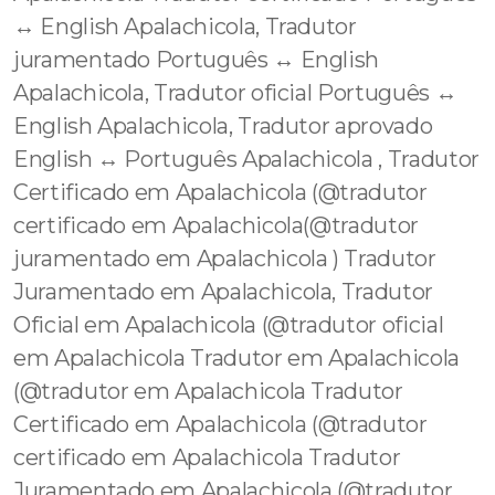
↔️ English Apalachicola, Tradutor
juramentado Português ↔️ English
Apalachicola, Tradutor oficial Português ↔️
English Apalachicola, Tradutor aprovado
English ↔️ Português Apalachicola , Tradutor
Certificado em Apalachicola (@tradutor
certificado em Apalachicola(@tradutor
juramentado em Apalachicola ) Tradutor
Juramentado em Apalachicola, Tradutor
Oficial em Apalachicola (@tradutor oficial
em Apalachicola Tradutor em Apalachicola
(@tradutor em Apalachicola Tradutor
Certificado em Apalachicola (@tradutor
certificado em Apalachicola Tradutor
Juramentado em Apalachicola (@tradutor